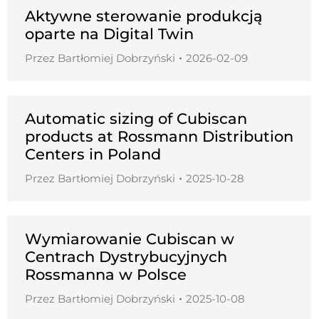
Aktywne sterowanie produkcją
oparte na Digital Twin
Przez
Bartłomiej Dobrzyński
2026-02-09
Automatic sizing of Cubiscan
products at Rossmann Distribution
Centers in Poland
Przez
Bartłomiej Dobrzyński
2025-10-28
Wymiarowanie Cubiscan w
Centrach Dystrybucyjnych
Rossmanna w Polsce
Przez
Bartłomiej Dobrzyński
2025-10-08