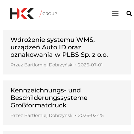
Wdrożenie systemu WMS,
urządzeń Auto ID oraz
oznakowania w PLBS Sp. z o.o.
Przez
Bartłomiej Dobrzyński
2026-07-01
Kennzeichnungs- und
Beschilderungssysteme
Großformatdruck
Przez
Bartłomiej Dobrzyński
2026-02-25