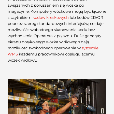
związanych z poruszaniem się wózka po
magazynie. Komputery wózkowe mogą być łączone
z czytnikiem
kodów kreskowych
lub kodów 2D/QR
poprzez szereg standardowych interfejsów, co daje
możliwość swobodnego skanowania kodu bez
wychodzenia Operatora z pojazdu. Duże gabaryty
ekranu dotykowego wózka widłowego dają
możliwość swobodnego operowania w
systemie
WMS
każdemu pracownikowi obsługującemu
wózek widłowy.