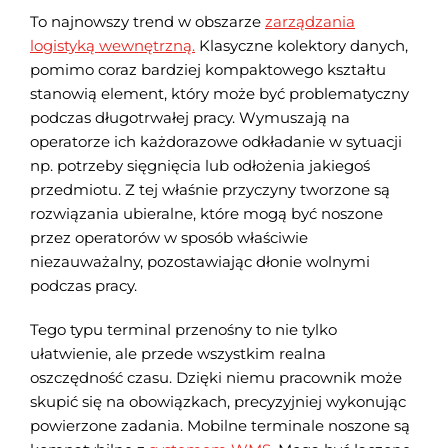
To najnowszy trend w obszarze
zarządzania
logistyką wewnętrzną.
Klasyczne kolektory danych,
pomimo coraz bardziej kompaktowego kształtu
stanowią element, który może być problematyczny
podczas długotrwałej pracy. Wymuszają na
operatorze ich każdorazowe odkładanie w sytuacji
np. potrzeby sięgnięcia lub odłożenia jakiegoś
przedmiotu. Z tej właśnie przyczyny tworzone są
rozwiązania ubieralne, które mogą być noszone
przez operatorów w sposób właściwie
niezauważalny, pozostawiając dłonie wolnymi
podczas pracy.
Tego typu terminal przenośny to nie tylko
ułatwienie, ale przede wszystkim realna
oszczędność czasu. Dzięki niemu pracownik może
skupić się na obowiązkach, precyzyjniej wykonując
powierzone zadania. Mobilne terminale noszone są