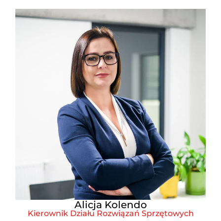
Alicja Kolendo
Kierownik Działu Rozwiązań Sprzętowych​