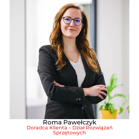
Roma Pawełczyk
Doradca Klienta – Dział Rozwiązań
Sprzętowych