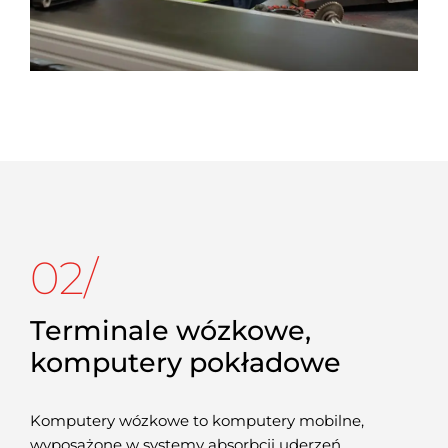
02/
Terminale wózkowe,
komputery pokładowe
Komputery wózkowe to komputery mobilne,
wyposażone w systemy absorbcji uderzeń