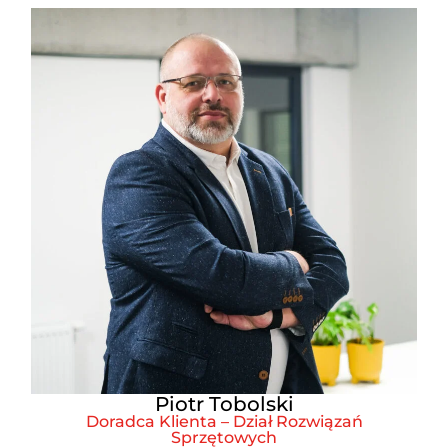
Piotr Tobolski
Doradca Klienta – Dział Rozwiązań
Sprzętowych