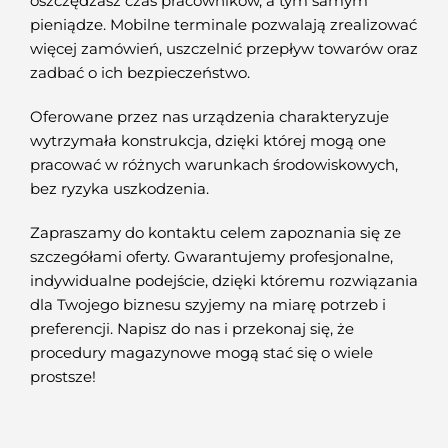
oszczędzasz czas pracowników, a tym samym
pieniądze. Mobilne terminale pozwalają zrealizować
więcej zamówień, uszczelnić przepływ towarów oraz
zadbać o ich bezpieczeństwo.
Oferowane przez nas urządzenia charakteryzuje
wytrzymała konstrukcja, dzięki której mogą one
pracować w różnych warunkach środowiskowych,
bez ryzyka uszkodzenia.
Zapraszamy do kontaktu celem zapoznania się ze
szczegółami oferty. Gwarantujemy profesjonalne,
indywidualne podejście, dzięki któremu rozwiązania
dla Twojego biznesu szyjemy na miarę potrzeb i
preferencji. Napisz do nas i przekonaj się, że
procedury magazynowe mogą stać się o wiele
prostsze!