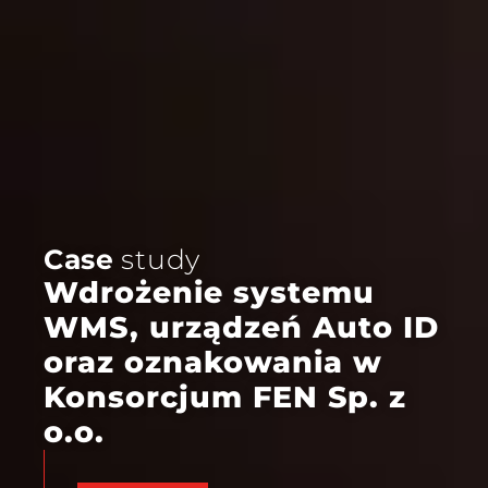
Case
study
Wdrożenie systemu
WMS, urządzeń Auto ID
oraz oznakowania w
Konsorcjum FEN Sp. z
o.o.