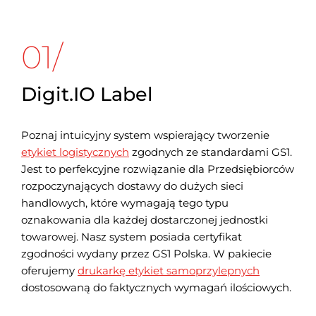
01/
Digit.IO Label
Poznaj intuicyjny system wspierający tworzenie
etykiet logistycznych
zgodnych ze standardami GS1.
Jest to perfekcyjne rozwiązanie dla Przedsiębiorców
rozpoczynających dostawy do dużych sieci
handlowych, które wymagają tego typu
oznakowania dla każdej dostarczonej jednostki
towarowej. Nasz system posiada certyfikat
zgodności wydany przez GS1 Polska. W pakiecie
oferujemy
drukarkę etykiet samoprzylepnych
dostosowaną do faktycznych wymagań ilościowych.