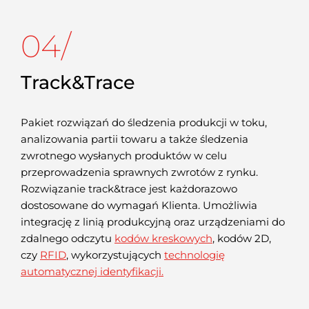
04/
Track&Trace
Pakiet rozwiązań do śledzenia produkcji w toku,
analizowania partii towaru a także śledzenia
zwrotnego wysłanych produktów w celu
przeprowadzenia sprawnych zwrotów z rynku.
Rozwiązanie track&trace jest każdorazowo
dostosowane do wymagań Klienta. Umożliwia
integrację z linią produkcyjną oraz urządzeniami do
zdalnego odczytu
kodów kreskowych
, kodów 2D,
czy
RFID
, wykorzystujących
technologię
automatycznej identyfikacji.