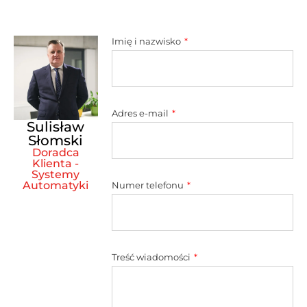
Imię i nazwisko
Adres e-mail
Sulisław
Słomski
Doradca
Klienta -
Systemy
Automatyki
Numer telefonu
Treść wiadomości