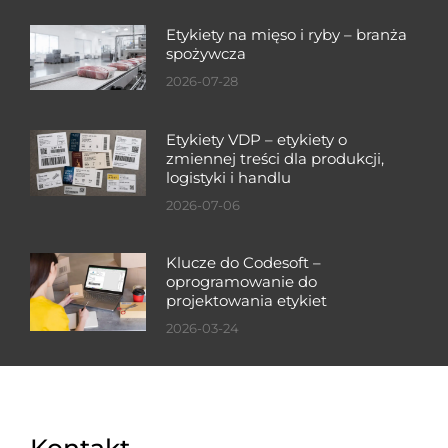
Etykiety na mięso i ryby – branża
spożywcza
2026-07-28
Etykiety VDP – etykiety o
zmiennej treści dla produkcji,
logistyki i handlu
2026-07-06
Klucze do Codesoft –
oprogramowanie do
projektowania etykiet
2026-03-24