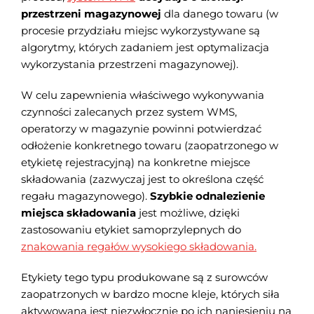
przestrzeni magazynowej
dla danego towaru (w
procesie przydziału miejsc wykorzystywane są
algorytmy, których zadaniem jest optymalizacja
wykorzystania przestrzeni magazynowej).
W celu zapewnienia właściwego wykonywania
czynności zalecanych przez system WMS,
operatorzy w magazynie powinni potwierdzać
odłożenie konkretnego towaru (zaopatrzonego w
etykietę rejestracyjną) na konkretne miejsce
składowania (zazwyczaj jest to określona część
regału magazynowego).
Szybkie odnalezienie
miejsca składowania
jest możliwe, dzięki
zastosowaniu etykiet samoprzylepnych do
znakowania regałów wysokiego składowania.
Etykiety tego typu produkowane są z surowców
zaopatrzonych w bardzo mocne kleje, których siła
aktywowana jest niezwłocznie po ich naniesieniu na