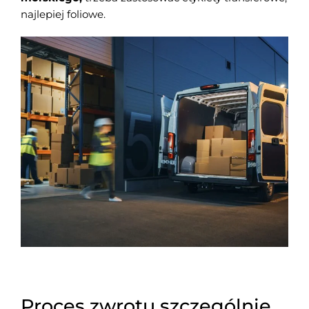
najlepiej foliowe.
Proces zwrotu szczególnie