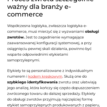
ważny dla branży e-
commerce
Współczesna logistyka, zwłaszcza logistyka e-
commerce, musi mierzyć się z wyzwaniami
obsługi
zwrotów.
Jest to zagadnienie wymagające
zaawansowanej konfiguracji systemowej, a przy
osiągnięciu pewnej skali działania, powinno być
wsparte odpowiednimi etykietami
samoprzylepnymi.
Etykiety te są personalizowane z indywidualnym
numerem i
kodem kreskowym
. Służą one do
szybkiego identyfikowania
zwrotu oraz ułatwiają
jego analizę, która kończy się często dopuszczeniem
zwróconego towaru do dalszej sprzedaży. Etykiety
do obsługi zwrotów przyjmują najczęściej formę
etykiet samoprzylepnych produkowanych z papieru,