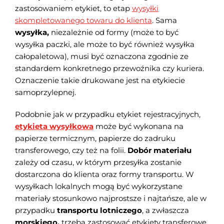
zastosowaniem etykiet, to etap
wysyłki
skompletowanego towaru do klienta
. Sama
wysyłka,
niezależnie od formy (może to być
wysyłka paczki, ale może to być również wysyłka
całopaletowa), musi być oznaczona zgodnie ze
standardem konkretnego przewoźnika czy kuriera.
Oznaczenie takie drukowane jest na etykiecie
samoprzylepnej.
Podobnie jak w przypadku etykiet rejestracyjnych,
etykieta wysyłkowa
może być wykonana na
papierze termicznym, papierze do zadruku
transferowego, czy też na folii.
Dobór materiału
zależy od czasu, w którym przesyłka zostanie
dostarczona do klienta oraz formy transportu. W
wysyłkach lokalnych mogą być wykorzystane
materiały stosunkowo najprostsze i najtańsze, ale w
przypadku
transportu lotniczego
, a zwłaszcza
morskiego,
trzeba zastosować etykiety transferowe,