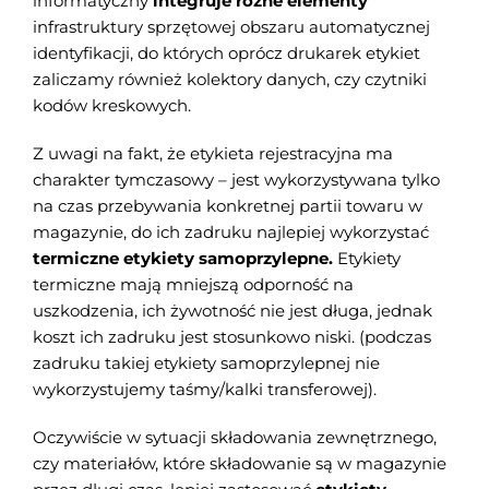
informatyczny
integruje różne elementy
infrastruktury sprzętowej obszaru automatycznej
identyfikacji, do których oprócz drukarek etykiet
zaliczamy również kolektory danych, czy czytniki
kodów kreskowych.
Z uwagi na fakt, że etykieta rejestracyjna ma
charakter tymczasowy – jest wykorzystywana tylko
na czas przebywania konkretnej partii towaru w
magazynie, do ich zadruku najlepiej wykorzystać
termiczne etykiety samoprzylepne.
Etykiety
termiczne mają mniejszą odporność na
uszkodzenia, ich żywotność nie jest długa, jednak
koszt ich zadruku jest stosunkowo niski. (podczas
zadruku takiej etykiety samoprzylepnej nie
wykorzystujemy taśmy/kalki transferowej).
Oczywiście w sytuacji składowania zewnętrznego,
czy materiałów, które składowanie są w magazynie