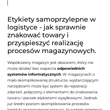
Etykiety samoprzylepne w
logistyce - jak sprawnie
znakować towary i
przyspieszyć realizację
procesów magazynowych.
Współczesny magazyn jest obszarem, który nie
może działać bez wsparcia
odpowiednich
systemów informatycznych
. W magazynach o
mało skomplikowanej strukturze, wystarczającym
narzędziami może być system do rejestracji
zdarzeń, połączony z elementami do znakowania
towaru i paczek etykietami wysyłkowymi. Jednak
już średni poziom skomplikowania procesów
logistyki magazynowej sprawia, że system rejestracji