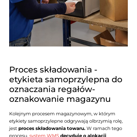
Proces składowania -
etykieta samoprzylepna do
oznaczania regałów-
oznakowanie magazynu
Kolejnym procesem magazynowym, w którym
etykiety samoprzylepne odgrywają olbrzymią rolę,
jest
proces składowania towaru.
W ramach tego
procesu,
system WMS
decyduje o alokacji