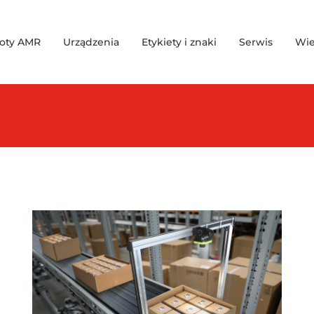
oty AMR
Urządzenia
Etykiety i znaki
Serwis
Wie