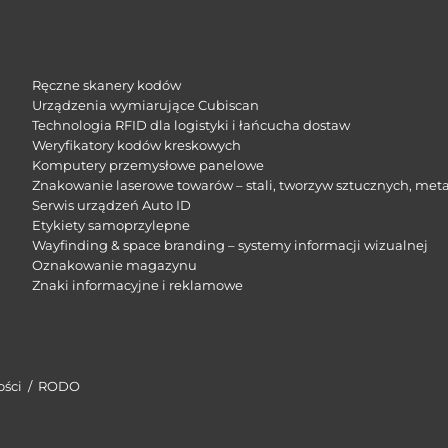
Ręczne skanery kodów
Urządzenia wymiarujące Cubiscan
Technologia RFID dla logistyki i łańcucha dostaw
Weryfikatory kodów kreskowych
Komputery przemysłowe panelowe
Znakowanie laserowe towarów – stali, tworzyw sztucznych, meta
Serwis urządzeń Auto ID
Etykiety samoprzylepne
Wayfinding & space branding – systemy informacji wizualnej
Oznakowanie magazynu
Znaki informacyjne i reklamowe​
ości
/
RODO