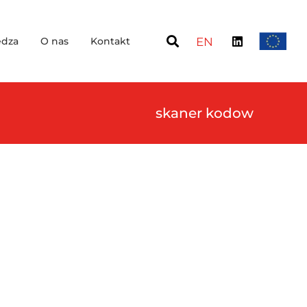
dza
O nas
Kontakt
EN
skaner kodow