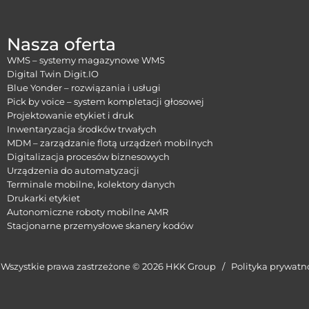
Nasza oferta
WMS – systemy magazynowe WMS
Digital Twin Digit.IO
Blue Yonder – rozwiązania i usługi
Pick by voice – system kompletacji głosowej
Projektowanie etykiet i druk
Inwentaryzacja środków trwałych
MDM – zarządzanie flotą urządzeń mobilnych
Digitalizacja procesów biznesowych
Urządzenia do automatyzacji
Terminale mobilne, kolektory danych
Drukarki etykiet
Autonomiczne roboty mobilne AMR
Stacjonarne przemysłowe skanery kodów
Wszystkie prawa zastrzeżone © 2026 HKK Group /
Polityka prywatn