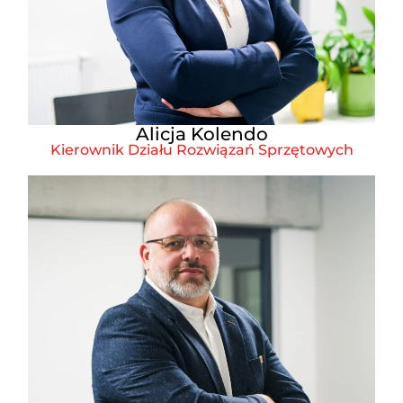
Alicja Kolendo
Kierownik Działu Rozwiązań Sprzętowych