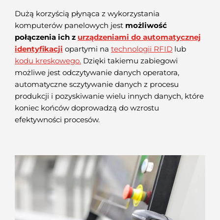
Dużą korzyścią płynąca z wykorzystania
komputerów panelowych jest
możliwość
połączenia ich z
urządzeniami do automatycznej
identyfikacji
opartymi na
technologii RFID
lub
kodu kreskowego.
Dzięki takiemu zabiegowi
możliwe jest odczytywanie danych operatora,
automatyczne sczytywanie danych z procesu
produkcji i pozyskiwanie wielu innych danych, które
koniec końców doprowadzą do wzrostu
efektywności procesów.