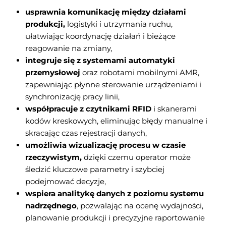
usprawnia komunikację między działami
produkcji,
logistyki i utrzymania ruchu,
ułatwiając koordynację działań i bieżące
reagowanie na zmiany,
integruje się z systemami automatyki
przemysłowej
oraz robotami mobilnymi AMR,
zapewniając płynne sterowanie urządzeniami i
synchronizację pracy linii,
współpracuje z czytnikami RFID
i skanerami
kodów kreskowych, eliminując błędy manualne i
skracając czas rejestracji danych,
umożliwia wizualizację procesu w czasie
rzeczywistym,
dzięki czemu operator może
śledzić kluczowe parametry i szybciej
podejmować decyzje,
wspiera analitykę danych z poziomu systemu
nadrzędnego
, pozwalając na ocenę wydajności,
planowanie produkcji i precyzyjne raportowanie