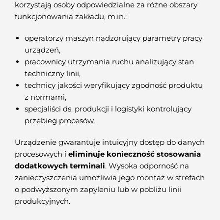
korzystają osoby odpowiedzialne za różne obszary
funkcjonowania zakładu, m.in.:
operatorzy maszyn nadzorujący parametry pracy
urządzeń,
pracownicy utrzymania ruchu analizujący stan
techniczny linii,
technicy jakości weryfikujący zgodność produktu
z normami,
specjaliści ds. produkcji i logistyki kontrolujący
przebieg procesów.
Urządzenie gwarantuje intuicyjny dostęp do danych
procesowych i
eliminuje konieczność stosowania
dodatkowych terminali
. Wysoka odporność na
zanieczyszczenia umożliwia jego montaż w strefach
o podwyższonym zapyleniu lub w pobliżu linii
produkcyjnych.