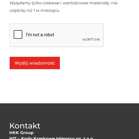
Wysyłamy tylko ciekawe i wartościowe materiały, nie
częściej niż 1 w miesiącu.
Wyślij wiadomość
Kontakt
HKK Group
HIT – Kody Kreskowe Iglewscy sp. z o.o.