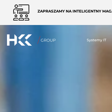
modal-check
ZAPRASZAMY NA INTELIGENTNY MAGA
Systemy IT