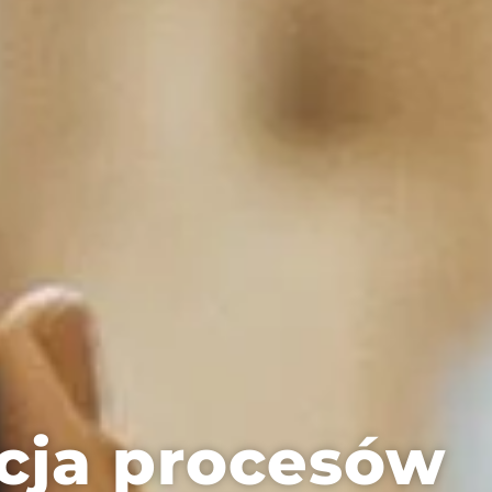
cja procesów