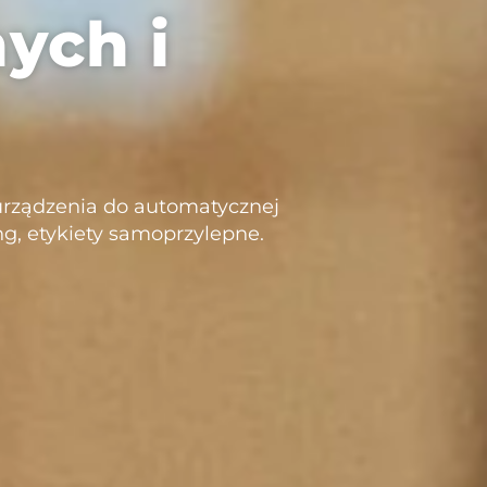
ych i
urządzenia do automatycznej
g, etykiety samoprzylepne.