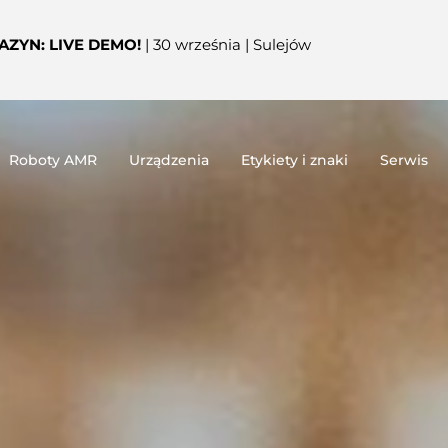
ZYN: LIVE DEMO!
| 30 września | Sulejów
Roboty AMR
Urządzenia
Etykiety i znaki
Serwis