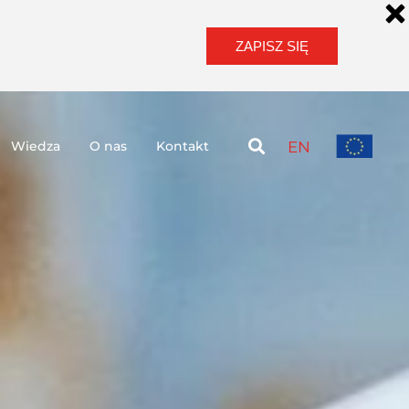
ZAPISZ SIĘ
Wiedza
O nas
Kontakt
EN