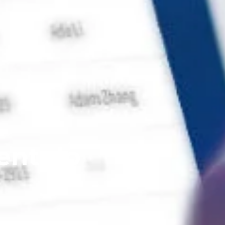
ent do