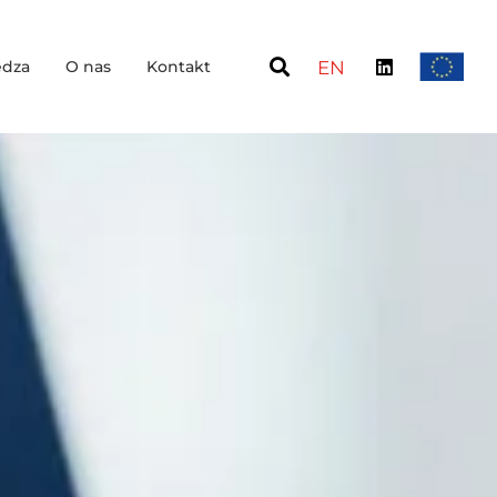
dza
O nas
Kontakt
EN