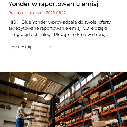
Yonder w raportowaniu emisji
Porady eksperckie
2025-08-12
HKK i Blue Yonder wprowadzają do swojej oferty
akredytowane raportowanie emisji CO₂e dzięki
integracji technologii Pledge. To krok w stronę…
Czytaj dalej