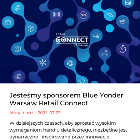
Jesteśmy sponsorem Blue Yonder
Warsaw Retail Connect
Aktualności
2024-07-23
W dzisiejszych czasach, aby sprostać wysokim
wymaganiom handlu detalicznego, niezbędne jest
dynamiczne i inspirowane przez innowacje