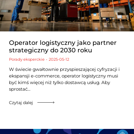
Operator logistyczny jako partner
strategiczny do 2030 roku
Porady eksperckie
2025-05-12
W świecie gwałtownie przyspieszającej cyfryzacji i
ekspansji e-commerce, operator logistyczny musi
być kimś więcej niż tylko dostawcą usług. Aby
sprostać…
Czytaj dalej