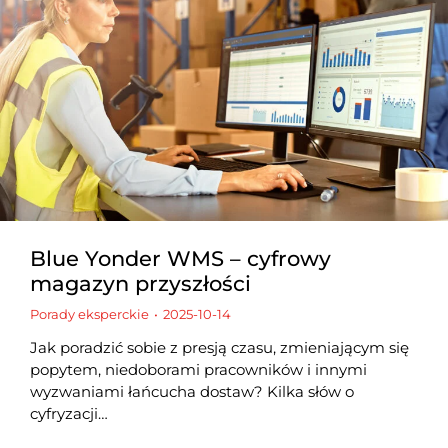
Blue Yonder WMS – cyfrowy
magazyn przyszłości
Porady eksperckie
2025-10-14
Jak poradzić sobie z presją czasu, zmieniającym się
popytem, niedoborami pracowników i innymi
wyzwaniami łańcucha dostaw? Kilka słów o
cyfryzacji…