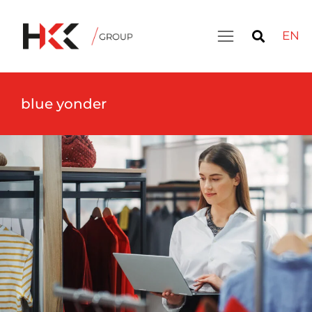
EN
blue yonder