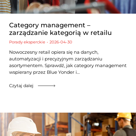
Category management –
zarządzanie kategorią w retailu
Porady eksperckie
2026-04-30
Nowoczesny retail opiera się na danych,
automatyzacji i precyzyjnym zarządzaniu
asortymentem. Sprawdź, jak category management
wspierany przez Blue Yonder i…
Czytaj dalej