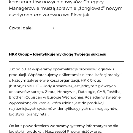
konsumentów nowych nawyków, Category
Managerowie muszą sprawnie „żonglować” nowym
asortymentem zarówno we Floor jak…
Czytaj dalej
HKK Group – Identyfikujemy drogę Twojego sukcesu
Już od 30 lat wspieramy optymalizację procesów logistyki i
produkcji. Współpracujemy z Klientami z niemal każdej branży i
o każdym zakresie wielkości organizacji. HKK Group
(historycznie HIT – Kody Kreskowe), jest jednym z głównych
dostawców sprzętu Zebra, Honeywell, Datalogic, CAB, Toshiba,
Brother i Cubiscan w Europie Wschodniej. Posiadamy świetnie
wyposażoną drukarnię, która zdolna jest do produkcji
najróżniejszych systemów identyfikacyjnych dla magazynów,
logistyki i branży retail.
Od lat z powodzeniem wdrażamy systemy informatyczne dla
logistyki i produkcji. Nasz zespół Programistów oraz