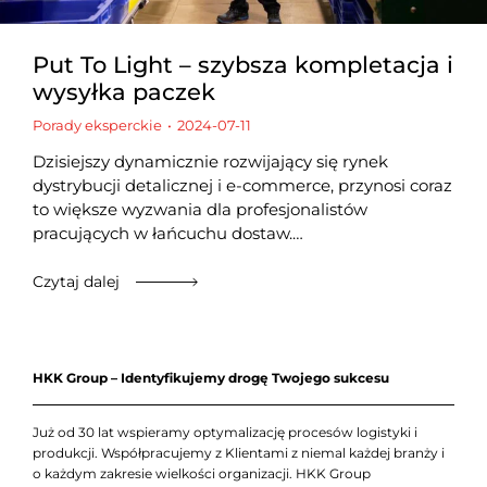
Put To Light – szybsza kompletacja i
wysyłka paczek
Porady eksperckie
2024-07-11
Dzisiejszy dynamicznie rozwijający się rynek
dystrybucji detalicznej i e-commerce, przynosi coraz
to większe wyzwania dla profesjonalistów
pracujących w łańcuchu dostaw.…
Czytaj dalej
HKK Group – Identyfikujemy drogę Twojego sukcesu
Już od 30 lat wspieramy optymalizację procesów logistyki i
produkcji. Współpracujemy z Klientami z niemal każdej branży i
o każdym zakresie wielkości organizacji. HKK Group