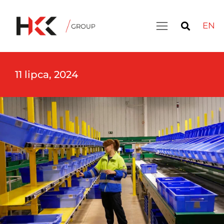
EN
11 lipca, 2024