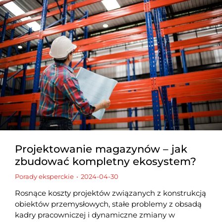
Projektowanie magazynów – jak
zbudować kompletny ekosystem?
Porady eksperckie
2024-04-30
Rosnące koszty projektów związanych z konstrukcją
obiektów przemysłowych, stałe problemy z obsadą
kadry pracowniczej i dynamiczne zmiany w