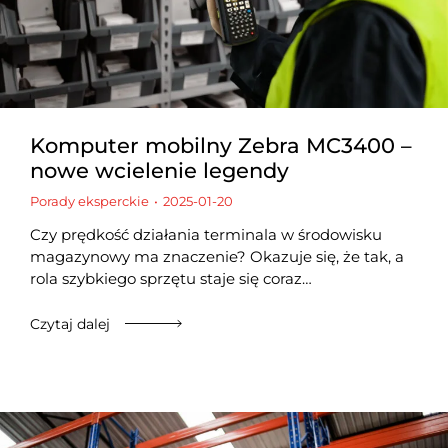
Komputer mobilny Zebra MC3400 –
nowe wcielenie legendy
Porady eksperckie
2025-01-20
Czy prędkość działania terminala w środowisku
magazynowy ma znaczenie? Okazuje się, że tak, a
rola szybkiego sprzętu staje się coraz…
Czytaj dalej