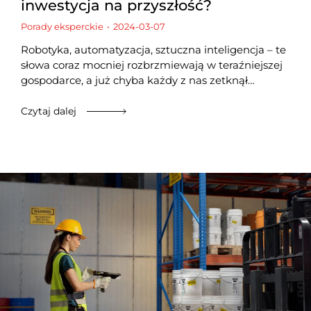
inwestycja na przyszłość?
Porady eksperckie
2024-03-07
Robotyka, automatyzacja, sztuczna inteligencja – te
słowa coraz mocniej rozbrzmiewają w teraźniejszej
gospodarce, a już chyba każdy z nas zetknął…
Czytaj dalej