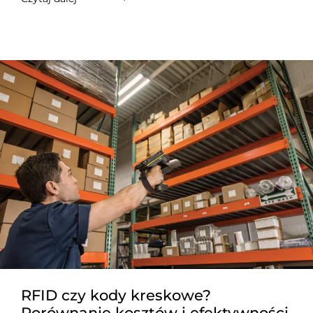
RFID czy kody kreskowe?
Porównanie kosztów i efektywności