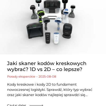
Jaki skaner kodów kreskowych
wybrać? 1D vs 2D – co lepsze?
Porady eksperckie
2025-08-08
Kody kreskowe i kody 2D to fundament
nowoczesnej logistyki. Sprawdź, który typ wybrać
oraz jaki skaner kodów najlepiej sprawdzi się…
Czytaj dalej