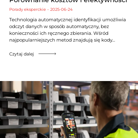
Porady eksperckie
2025-06-24
Technologia automatycznej identyfikacji umożliwia
odczyt danych w sposób automatyczny, bez
konieczności ich ręcznego zbierania. Wśród
najpopularniejszych metod znajdują się kody…
Czytaj dalej