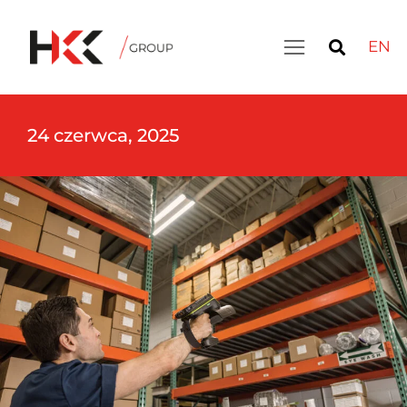
EN
24 czerwca, 2025