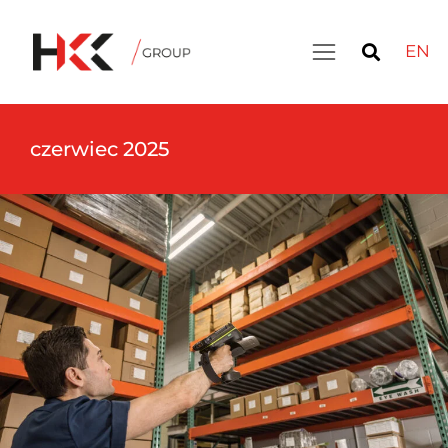
EN
czerwiec 2025