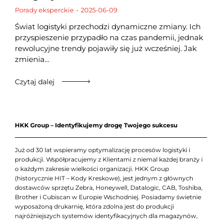
Porady eksperckie
2025-06-09
Świat logistyki przechodzi dynamiczne zmiany. Ich
przyspieszenie przypadło na czas pandemii, jednak
rewolucyjne trendy pojawiły się już wcześniej. Jak
zmienia…
Czytaj dalej
HKK Group – Identyfikujemy drogę Twojego sukcesu
Już od 30 lat wspieramy optymalizację procesów logistyki i
produkcji. Współpracujemy z Klientami z niemal każdej branży i
o każdym zakresie wielkości organizacji. HKK Group
(historycznie HIT – Kody Kreskowe), jest jednym z głównych
dostawców sprzętu Zebra, Honeywell, Datalogic, CAB, Toshiba,
Brother i Cubiscan w Europie Wschodniej. Posiadamy świetnie
wyposażoną drukarnię, która zdolna jest do produkcji
najróżniejszych systemów identyfikacyjnych dla magazynów,