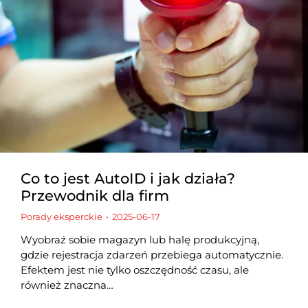
Co to jest AutoID i jak działa?
Przewodnik dla firm
Porady eksperckie
2025-06-17
Wyobraź sobie magazyn lub halę produkcyjną,
gdzie rejestracja zdarzeń przebiega automatycznie.
Efektem jest nie tylko oszczędność czasu, ale
również znaczna…