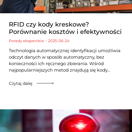
RFID czy kody kreskowe?
Porównanie kosztów i efektywności
Porady eksperckie
2025-06-24
Technologia automatycznej identyfikacji umożliwia
odczyt danych w sposób automatyczny, bez
konieczności ich ręcznego zbierania. Wśród
najpopularniejszych metod znajdują się kody…
Czytaj dalej