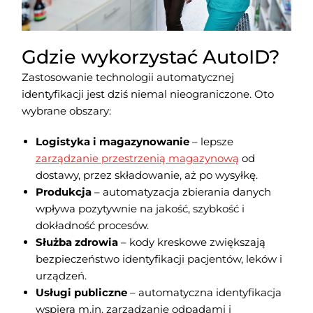
Gdzie wykorzystać AutoID?
Zastosowanie technologii automatycznej
identyfikacji jest dziś niemal nieograniczone. Oto
wybrane obszary:
Logistyka i magazynowanie
– lepsze
zarządzanie przestrzenią magazynową
od
dostawy, przez składowanie, aż po wysyłkę.
Produkcja
– automatyzacja zbierania danych
wpływa pozytywnie na jakość, szybkość i
dokładność procesów.
Służba zdrowia
– kody kreskowe zwiększają
bezpieczeństwo identyfikacji pacjentów, leków i
urządzeń.
Usługi publiczne
– automatyczna identyfikacja
wspiera m.in. zarządzanie odpadami i