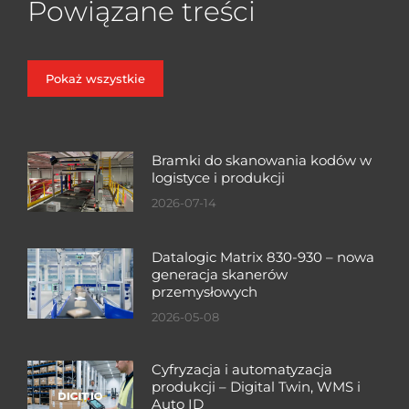
Powiązane treści
Pokaż wszystkie
Bramki do skanowania kodów w
logistyce i produkcji
2026-07-14
Datalogic Matrix 830-930 – nowa
generacja skanerów
przemysłowych
2026-05-08
Cyfryzacja i automatyzacja
produkcji – Digital Twin, WMS i
Auto ID