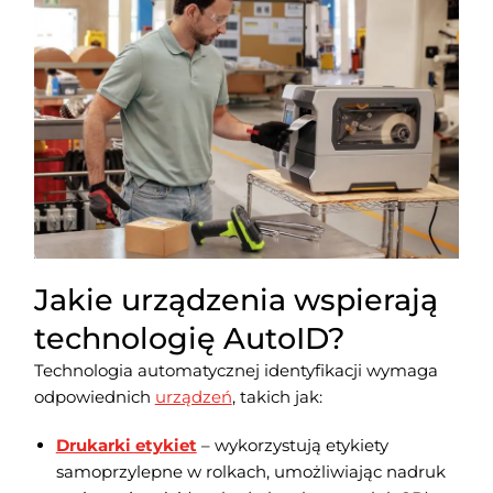
Jakie urządzenia wspierają
technologię AutoID?
Technologia automatycznej identyfikacji wymaga
odpowiednich
urządzeń
, takich jak:
Drukarki etykiet
– wykorzystują etykiety
samoprzylepne w rolkach, umożliwiając nadruk