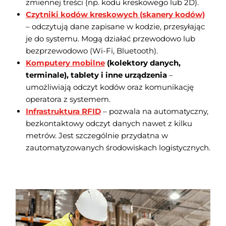
zmiennej treści (np. kodu kreskowego lub 2D).
Czytniki kodów kreskowych (skanery kodów)
– odczytują dane zapisane w kodzie, przesyłając
je do systemu. Mogą działać przewodowo lub
bezprzewodowo (Wi-Fi, Bluetooth).
Komputery mobilne
(kolektory danych,
terminale), tablety i inne urządzenia
–
umożliwiają odczyt kodów oraz komunikację
operatora z systemem.
Infrastruktura RFID
– pozwala na automatyczny,
bezkontaktowy odczyt danych nawet z kilku
metrów. Jest szczególnie przydatna w
zautomatyzowanych środowiskach logistycznych.