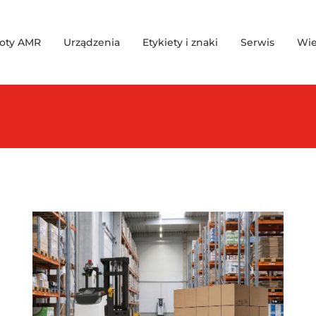
oty AMR
Urządzenia
Etykiety i znaki
Serwis
Wie