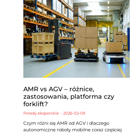
AMR vs AGV – różnice,
zastosowania, platforma czy
forklift?
Porady eksperckie
2026-02-09
Czym różni się AMR od AGV i dlaczego
autonomiczne roboty mobilne coraz częściej