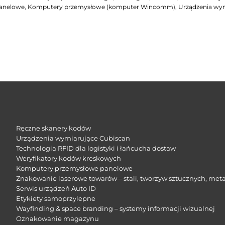
panelowe, Komputery przemysłowe (komputer Wincomm), Urządzenia wymi
Ręczne skanery kodów
Urządzenia wymiarujące Cubiscan
Technologia RFID dla logistyki i łańcucha dostaw
Weryfikatory kodów kreskowych
Komputery przemysłowe panelowe
Znakowanie laserowe towarów – stali, tworzyw sztucznych, meta
Serwis urządzeń Auto ID
Etykiety samoprzylepne
Wayfinding & space branding – systemy informacji wizualnej
Oznakowanie magazynu