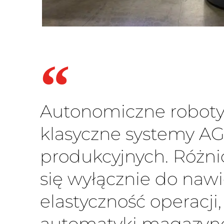
Autonomiczne roboty 
klasyczne systemy A
produkcyjnych. Różni
się wyłącznie do nawi
elastyczność operacji
automatyki magazyn