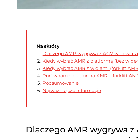
Na skróty
Dlaczego AMR wygrywa z AGV w nowoc
Kiedy wybrać AMR z platformą (bez wideł
Kiedy wybrać AMR z widłami (forklift AMR
Porównanie: platforma AMR a forklift AM
Podsumowanie
Najważniejsze informacje
Dlaczego AMR wygrywa z