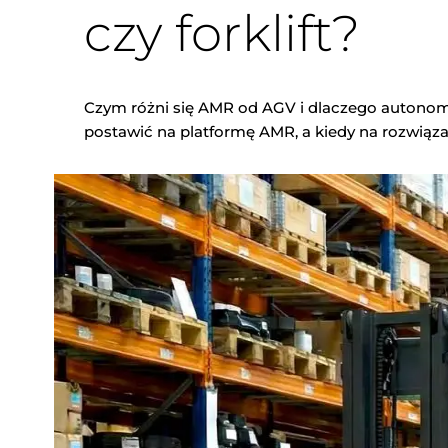
czy forklift?
Czym różni się AMR od AGV i dlaczego autonom
postawić na platformę AMR, a kiedy na rozwiąza