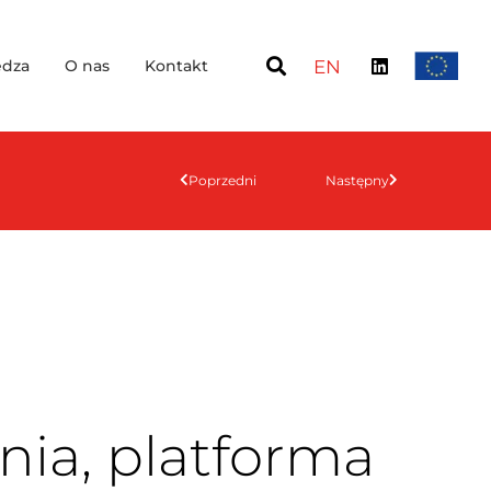
dza
O nas
Kontakt
EN
Poprzedni
Następny
nia, platforma