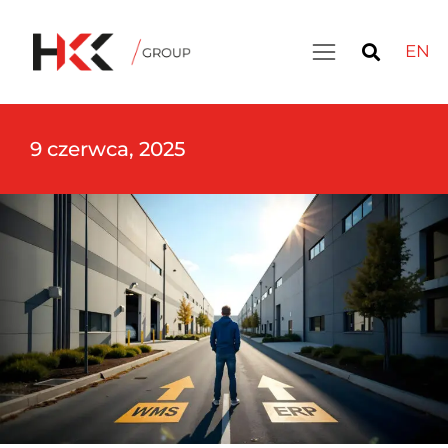
EN
9 czerwca, 2025