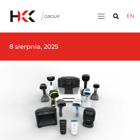
EN
8 sierpnia, 2025