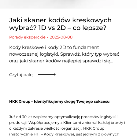
Jaki skaner kodów kreskowych
wybrać? 1D vs 2D – co lepsze?
Porady eksperckie
2025-08-08
Kody kreskowe i kody 2D to fundament
nowoczesnej logistyki. Sprawdź, który typ wybrać
oraz jaki skaner kodów najlepiej sprawdzi się…
Czytaj dalej
HKK Group – Identyfikujemy drogę Twojego sukcesu
Już od 30 lat wspieramy optymalizację procesów logistyki i
produkcji. Współpracujemy z Klientami z niemal każdej branży i
o każdym zakresie wielkości organizacji. HKK Group
(historycznie HIT – Kody Kreskowe), jest jednym z głównych