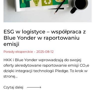
ESG w logistyce – współpraca z
Blue Yonder w raportowaniu
emisji
Porady eksperckie
2025-08-12
HKK i Blue Yonder wprowadzają do swojej
oferty akredytowane raportowanie emisji CO₂e
dzięki integracji technologii Pledge. To krok w
stronę…
Czytaj dalej