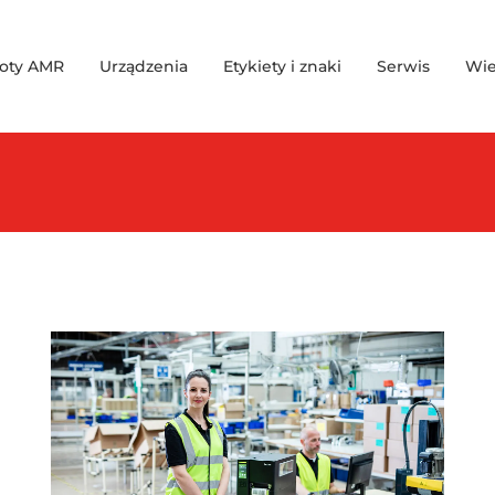
oty AMR
Urządzenia
Etykiety i znaki
Serwis
Wie