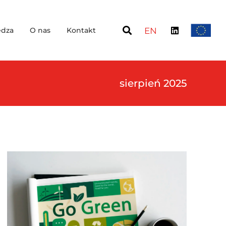
dza
O nas
Kontakt
EN
sierpień 2025