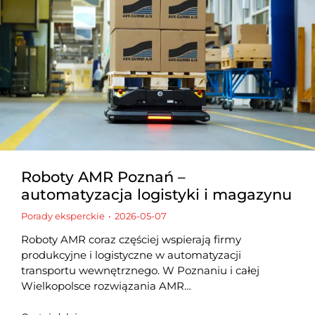
Roboty AMR Poznań –
automatyzacja logistyki i magazynu
Porady eksperckie
2026-05-07
Roboty AMR coraz częściej wspierają firmy
produkcyjne i logistyczne w automatyzacji
transportu wewnętrznego. W Poznaniu i całej
Wielkopolsce rozwiązania AMR…