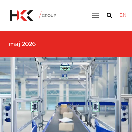
EN
maj 2026