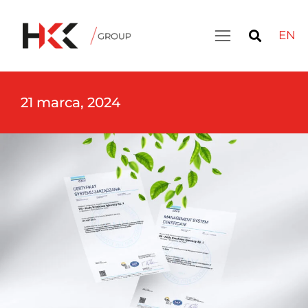
EN
21 marca, 2024