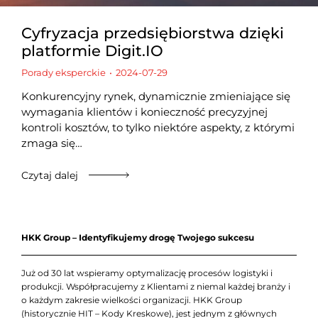
Cyfryzacja przedsiębiorstwa dzięki
platformie Digit.IO
Porady eksperckie
2024-07-29
Konkurencyjny rynek, dynamicznie zmieniające się
wymagania klientów i konieczność precyzyjnej
kontroli kosztów, to tylko niektóre aspekty, z którymi
zmaga się…
Czytaj dalej
HKK Group – Identyfikujemy drogę Twojego sukcesu
Już od 30 lat wspieramy optymalizację procesów logistyki i
produkcji. Współpracujemy z Klientami z niemal każdej branży i
o każdym zakresie wielkości organizacji. HKK Group
(historycznie HIT – Kody Kreskowe), jest jednym z głównych