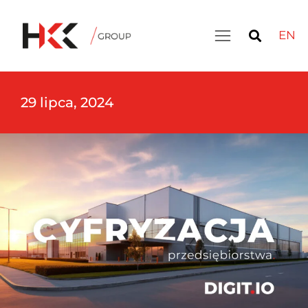
EN
29 lipca, 2024