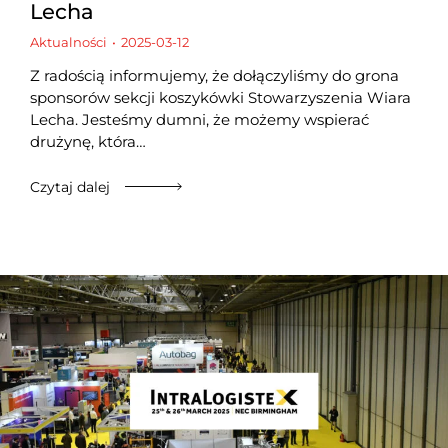
Lecha
Aktualności
2025-03-12
Z radością informujemy, że dołączyliśmy do grona
sponsorów sekcji koszykówki Stowarzyszenia Wiara
Lecha. Jesteśmy dumni, że możemy wspierać
drużynę, która…
Czytaj dalej