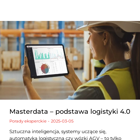
Masterdata – podstawa logistyki 4.0
Porady eksperckie
2025-03-05
Sztuczna inteligencja, systemy uczące się,
automatyka logistyczna czy wózki AGV – to tylko