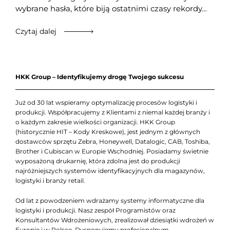
wybrane hasła, które biją ostatnimi czasy rekordy…
Czytaj dalej
HKK Group – Identyfikujemy drogę Twojego sukcesu
Już od 30 lat wspieramy optymalizację procesów logistyki i
produkcji. Współpracujemy z Klientami z niemal każdej branży i
o każdym zakresie wielkości organizacji. HKK Group
(historycznie HIT – Kody Kreskowe), jest jednym z głównych
dostawców sprzętu Zebra, Honeywell, Datalogic, CAB, Toshiba,
Brother i Cubiscan w Europie Wschodniej. Posiadamy świetnie
wyposażoną drukarnię, która zdolna jest do produkcji
najróżniejszych systemów identyfikacyjnych dla magazynów,
logistyki i branży retail.
Od lat z powodzeniem wdrażamy systemy informatyczne dla
logistyki i produkcji. Nasz zespół Programistów oraz
Konsultantów Wdrożeniowych, zrealizował dziesiątki wdrożeń w
Europie i w Polsce. Dysponujemy profesjonalnym,