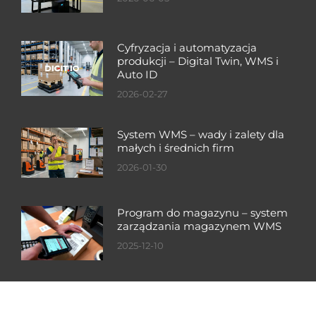
Cyfryzacja i automatyzacja
produkcji – Digital Twin, WMS i
Auto ID
2026-02-27
System WMS – wady i zalety dla
małych i średnich firm
2026-01-30
Program do magazynu – system
zarządzania magazynem WMS
2025-12-10