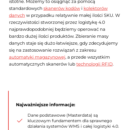
istotne. Możemy to osiągnąć za pomocą
standardowych
skanerów kodów
i
kolektorów
danych
w przypadku relatywnie małej ilości SKU. W
rzeczywistości stworzonej przez logistykę 4.0
najprawdopodobniej będziemy operować na
bardzo dużej ilości produktów. Zbieranie masy
danych staje się dużo łatwiejsze, gdy zdecydujemy
się na zastosowanie rozwiązań z zakresu
automatyki magazynowej
, a przede wszystkim
automatycznych skanerów lub
technologii RFID
.
Najważniejsze informacje:
Dane podstawowe (Masterdata) są
kluczowym fundamentem dla sprawnego
działania systemów WMS i całej logistyki 4.0.