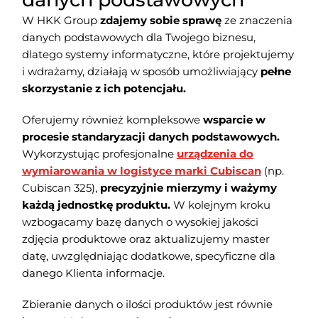
W HKK Group
zdajemy sobie sprawę
ze znaczenia
danych podstawowych dla Twojego biznesu,
dlatego systemy informatyczne, które projektujemy
i wdrażamy, działają w sposób umożliwiający
pełne
skorzystanie z ich potencjału.
Oferujemy również kompleksowe
wsparcie w
procesie standaryzacji danych podstawowych.
Wykorzystując profesjonalne
urządzenia do
wymiarowania w logistyce marki Cubiscan
(np.
Cubiscan 325),
precyzyjnie mierzymy i ważymy
każdą jednostkę produktu.
W kolejnym kroku
wzbogacamy bazę danych o wysokiej jakości
zdjęcia produktowe oraz aktualizujemy master
datę, uwzględniając dodatkowe, specyficzne dla
danego Klienta informacje.
Zbieranie danych o ilości produktów jest równie