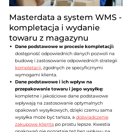
Masterdata a system WMS -
kompletacja i wydanie
towaru z magazynu
Dane podstawowe w procesie kompletacji:
dostępność odpowiednich danych pozwoli na
budowę i zastosowanie odpowiednich strategii
kompletacji
, zgodnych ze specyficznymi
wymogami klienta.
Dane podstawowe i ich wpływ na
przepakowanie towaru i jego wysyłkę:
kompletne i jakościowe dane podstawowe
wpływają na zastosowanie optymalnych
opakowań wysyłkowych, dzięki czemu sama
wysyłka może być tańsza, a
doświadczenie
zakupowe klienta
po prostu lepsze. Kwestia
opakowań nie pozostaje też bez wpływu na