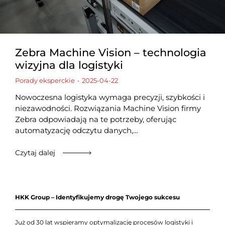
Zebra Machine Vision – technologia
wizyjna dla logistyki
Porady eksperckie
2025-04-22
Nowoczesna logistyka wymaga precyzji, szybkości i
niezawodności. Rozwiązania Machine Vision firmy
Zebra odpowiadają na te potrzeby, oferując
automatyzację odczytu danych,…
Czytaj dalej
HKK Group – Identyfikujemy drogę Twojego sukcesu
Już od 30 lat wspieramy optymalizację procesów logistyki i