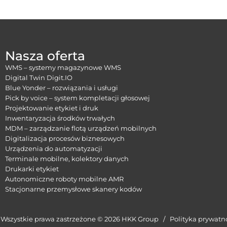
Nasza oferta
WMS – systemy magazynowe WMS
Digital Twin Digit.IO
Blue Yonder – rozwiązania i usługi
Pick by voice – system kompletacji głosowej
Projektowanie etykiet i druk
Inwentaryzacja środków trwałych
MDM – zarządzanie flotą urządzeń mobilnych
Digitalizacja procesów biznesowych
Urządzenia do automatyzacji
Terminale mobilne, kolektory danych
Drukarki etykiet
Autonomiczne roboty mobilne AMR
Stacjonarne przemysłowe skanery kodów
Wszystkie prawa zastrzeżone © 2026 HKK Group /
Polityka prywatn