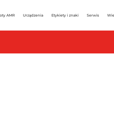
oty AMR
Urządzenia
Etykiety i znaki
Serwis
Wie