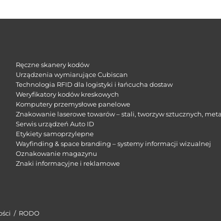
Ręczne skanery kodów
Urządzenia wymiarujące Cubiscan
Technologia RFID dla logistyki i łańcucha dostaw
Weryfikatory kodów kreskowych
Komputery przemysłowe panelowe
Znakowanie laserowe towarów – stali, tworzyw sztucznych, meta
Serwis urządzeń Auto ID
Etykiety samoprzylepne
Wayfinding & space branding – systemy informacji wizualnej
Oznakowanie magazynu
Znaki informacyjne i reklamowe​
ości
/
RODO