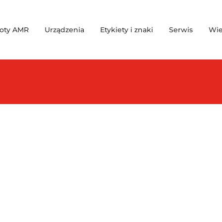
oty AMR
Urządzenia
Etykiety i znaki
Serwis
Wie