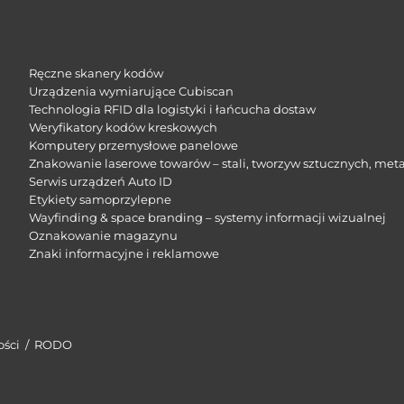
Ręczne skanery kodów
Urządzenia wymiarujące Cubiscan
Technologia RFID dla logistyki i łańcucha dostaw
Weryfikatory kodów kreskowych
Komputery przemysłowe panelowe
Znakowanie laserowe towarów – stali, tworzyw sztucznych, meta
Serwis urządzeń Auto ID
Etykiety samoprzylepne
Wayfinding & space branding – systemy informacji wizualnej
Oznakowanie magazynu
Znaki informacyjne i reklamowe​
ości
/
RODO