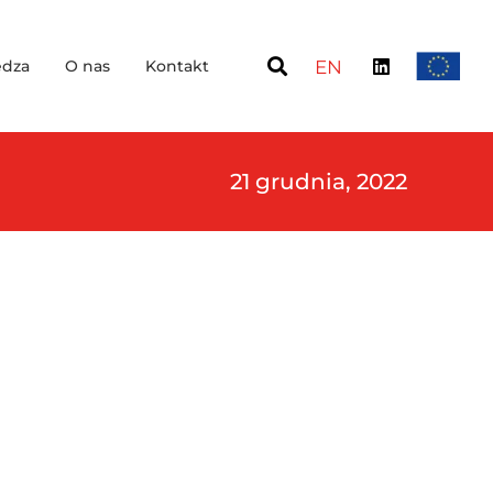
dza
O nas
Kontakt
EN
21 grudnia, 2022