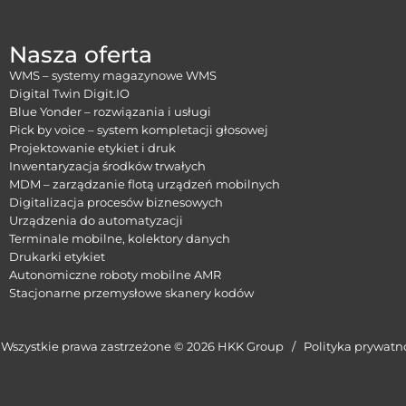
Nasza oferta
WMS – systemy magazynowe WMS
Digital Twin Digit.IO
Blue Yonder – rozwiązania i usługi
Pick by voice – system kompletacji głosowej
Projektowanie etykiet i druk
Inwentaryzacja środków trwałych
MDM – zarządzanie flotą urządzeń mobilnych
Digitalizacja procesów biznesowych
Urządzenia do automatyzacji
Terminale mobilne, kolektory danych
Drukarki etykiet
Autonomiczne roboty mobilne AMR
Stacjonarne przemysłowe skanery kodów
Wszystkie prawa zastrzeżone © 2026 HKK Group /
Polityka prywatn