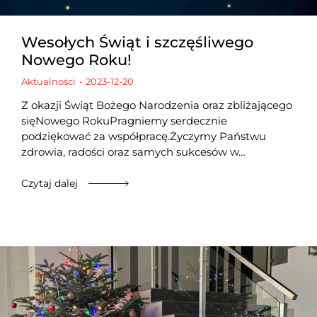
Wesołych Świąt i szczęśliwego
Nowego Roku!
Aktualności
2023-12-20
Z okazji Świąt Bożego Narodzenia oraz zbliżającego
sięNowego RokuPragniemy serdecznie
podziękować za współpracę.Życzymy Państwu
zdrowia, radości oraz samych sukcesów w…
Czytaj dalej