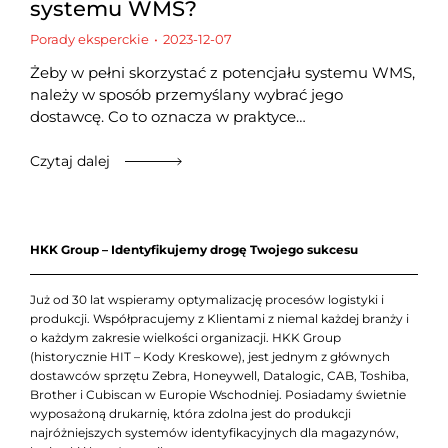
systemu WMS?
Porady eksperckie
2023-12-07
Żeby w pełni skorzystać z potencjału systemu WMS,
należy w sposób przemyślany wybrać jego
dostawcę. Co to oznacza w praktyce…
Czytaj dalej
HKK Group – Identyfikujemy drogę Twojego sukcesu
Już od 30 lat wspieramy optymalizację procesów logistyki i
produkcji. Współpracujemy z Klientami z niemal każdej branży i
o każdym zakresie wielkości organizacji. HKK Group
(historycznie HIT – Kody Kreskowe), jest jednym z głównych
dostawców sprzętu Zebra, Honeywell, Datalogic, CAB, Toshiba,
Brother i Cubiscan w Europie Wschodniej. Posiadamy świetnie
wyposażoną drukarnię, która zdolna jest do produkcji
najróżniejszych systemów identyfikacyjnych dla magazynów,