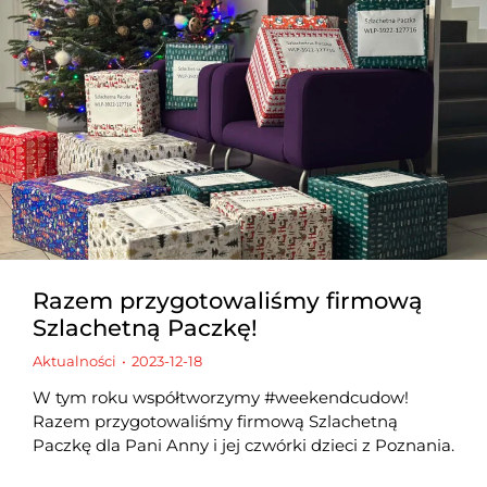
Razem przygotowaliśmy firmową
Szlachetną Paczkę!
Aktualności
2023-12-18
W tym roku współtworzymy #weekendcudow!
Razem przygotowaliśmy firmową Szlachetną
Paczkę dla Pani Anny i jej czwórki dzieci z Poznania.