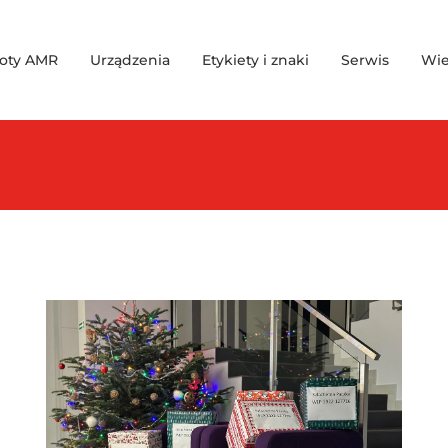
oty AMR
Urządzenia
Etykiety i znaki
Serwis
Wie