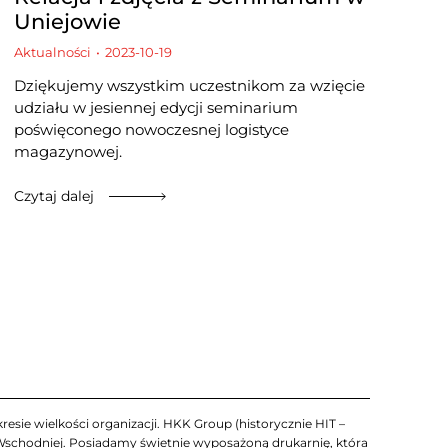
Uniejowie
Aktualności
2023-10-19
Dziękujemy wszystkim uczestnikom za wzięcie
udziału w jesiennej edycji seminarium
poświęconego nowoczesnej logistyce
magazynowej.
Czytaj dalej
esie wielkości organizacji. HKK Group (historycznie HIT –
 Wschodniej. Posiadamy świetnie wyposażoną drukarnię, która