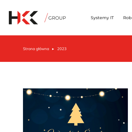
Systemy IT
Rob
Strona główna
2023
Jesteś tutaj: