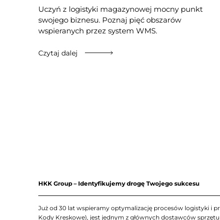
Uczyń z logistyki magazynowej mocny punkt
swojego biznesu. Poznaj pięć obszarów
wspieranych przez system WMS.
Czytaj dalej
HKK Group – Identyfikujemy drogę Twojego sukcesu
Już od 30 lat wspieramy optymalizację procesów logistyki i pr
Kody Kreskowe), jest jednym z głównych dostawców sprzętu Z