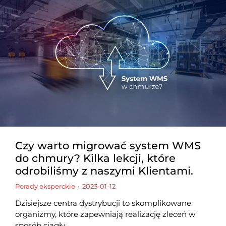
Czy warto migrować system WMS
do chmury? Kilka lekcji, które
odrobiliśmy z naszymi Klientami.
Porady eksperckie
2023-01-12
Dzisiejsze centra dystrybucji to skomplikowane
organizmy, które zapewniają realizację zleceń w
sposób ciągły.