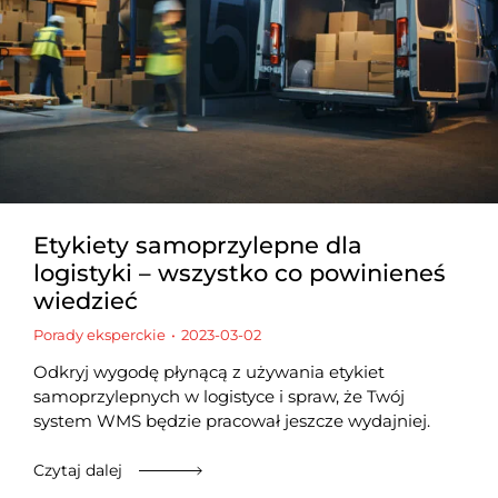
Etykiety samoprzylepne dla
logistyki – wszystko co powinieneś
wiedzieć
Porady eksperckie
2023-03-02
Odkryj wygodę płynącą z używania etykiet
samoprzylepnych w logistyce i spraw, że Twój
system WMS będzie pracował jeszcze wydajniej.
Czytaj dalej