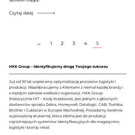
Czytaj dalej
←
1
2
3
4
5
HKK Group – Identyfikujemy drogę Twojego sukcesu
Już od 30 lat wspieramy optymalizację procesów logistyki i
produkcji. Współpracujemy z Klientami z niemal każdej branży i
o każdym zakresie wielkości organizacji. HKK Group
(historycznie HIT – Kody Kreskowe), jest jednym z głównych
dostawców sprzętu Zebra, Honeywell, Datalogic, CAB, Toshiba,
Brother i Cubiscan w Europie Wschodniej. Posiadamy świetnie
wyposażoną drukarnię, która zdolna jest do produkcji
najróżniejszych systemów identyfikacyjnych dla magazynów,
logistyki i branży retail.