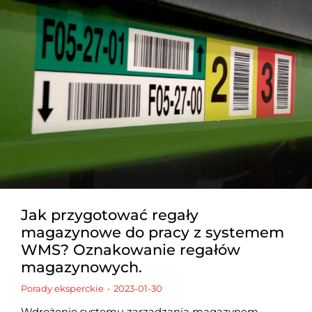
Jak przygotować regały
magazynowe do pracy z systemem
WMS? Oznakowanie regałów
magazynowych.
Porady eksperckie
2023-01-30
Wdrożenie systemu zarządzania magazynem,