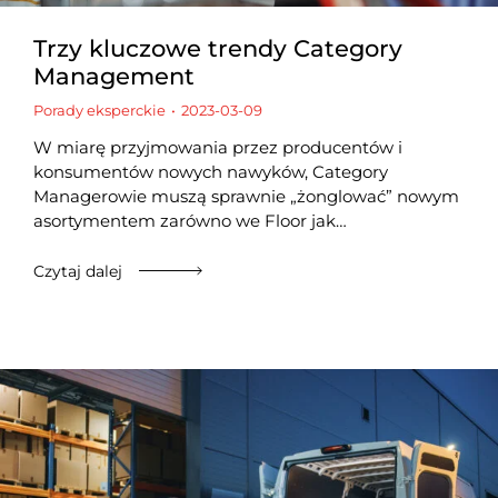
Trzy kluczowe trendy Category
Management
Porady eksperckie
2023-03-09
W miarę przyjmowania przez producentów i
konsumentów nowych nawyków, Category
Managerowie muszą sprawnie „żonglować” nowym
asortymentem zarówno we Floor jak…
Czytaj dalej