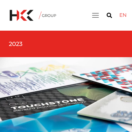
EN
2023