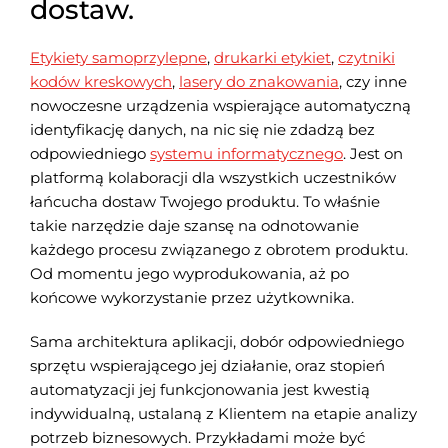
dostaw.
Etykiety samoprzylepne
,
drukarki etykiet
,
czytniki
kodów kreskowych
,
lasery do znakowania
, czy inne
nowoczesne urządzenia wspierające automatyczną
identyfikację danych, na nic się nie zdadzą bez
odpowiedniego
systemu informatycznego
. Jest on
platformą kolaboracji dla wszystkich uczestników
łańcucha dostaw Twojego produktu. To właśnie
takie narzędzie daje szansę na odnotowanie
każdego procesu związanego z obrotem produktu.
Od momentu jego wyprodukowania, aż po
końcowe wykorzystanie przez użytkownika.
Sama architektura aplikacji, dobór odpowiedniego
sprzętu wspierającego jej działanie, oraz stopień
automatyzacji jej funkcjonowania jest kwestią
indywidualną, ustalaną z Klientem na etapie analizy
potrzeb biznesowych. Przykładami może być