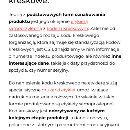
kreskowe.
Jedną z
podstawowych form oznakowania
produktu
jest jego oklejenie
etykietą
samoprzylepną
z
kodem kreskowym
. Zależnie od
zastosowanego rodzaju kodu kreskowego
(organizacją, która zajmuje się standaryzacją kodów
kreskowych jest GS1), znajdziemy w nim informacje
o numerze indeksu produktowego, ale również
inne
interesujące dane
, takie jak daty przydatności do
spożycia, czy numer seryjny.
Do naniesienia kodu kreskowego na etykietę służą
specjalistyczne
drukarki etykiet
umożliwiające
nadruk na materiale rolowym (to właśnie w takiej
formie produkowane są etykiety samoprzylepne).
Kod kreskowy jest
odczytywany na każdym
kolejnym etapie produkcji
, a dane z odczytu,
połączone z istotnymi parametrami produkcyjnymi