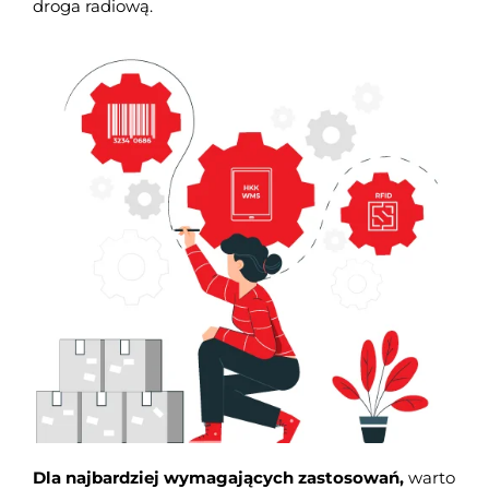
droga radiową.
Dla najbardziej wymagających zastosowań,
warto