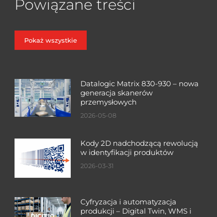
Powiązane treści
Pokaż wszystkie
Datalogic Matrix 830-930 – nowa
generacja skanerów
przemysłowych
2026-05-08
Kody 2D nadchodzącą rewolucją
w identyfikacji produktów
2026-03-31
Cyfryzacja i automatyzacja
produkcji – Digital Twin, WMS i