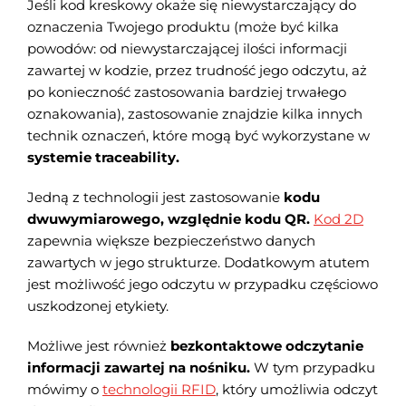
Jeśli kod kreskowy okaże się niewystarczający do
oznaczenia Twojego produktu (może być kilka
powodów: od niewystarczającej ilości informacji
zawartej w kodzie, przez trudność jego odczytu, aż
po konieczność zastosowania bardziej trwałego
oznakowania), zastosowanie znajdzie kilka innych
technik oznaczeń, które mogą być wykorzystane w
systemie traceability.
Jedną z technologii jest zastosowanie
kodu
dwuwymiarowego, względnie kodu QR.
Kod 2D
zapewnia większe bezpieczeństwo danych
zawartych w jego strukturze. Dodatkowym atutem
jest możliwość jego odczytu w przypadku częściowo
uszkodzonej etykiety.
Możliwe jest również
bezkontaktowe odczytanie
informacji zawartej na nośniku.
W tym przypadku
mówimy o
technologii RFID
, który umożliwia odczyt