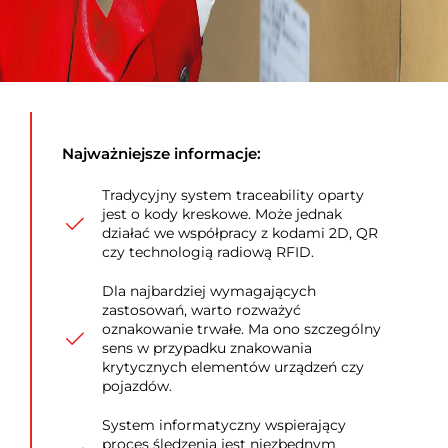
Najważniejsze informacje:
Tradycyjny system traceability oparty
jest o kody kreskowe. Może jednak
działać we współpracy z kodami 2D, QR
czy technologią radiową RFID.
Dla najbardziej wymagających
zastosowań, warto rozważyć
oznakowanie trwałe. Ma ono szczególny
sens w przypadku znakowania
krytycznych elementów urządzeń czy
pojazdów.
System informatyczny wspierający
proces śledzenia jest niezbędnym