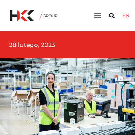
EN
28 lutego, 2023