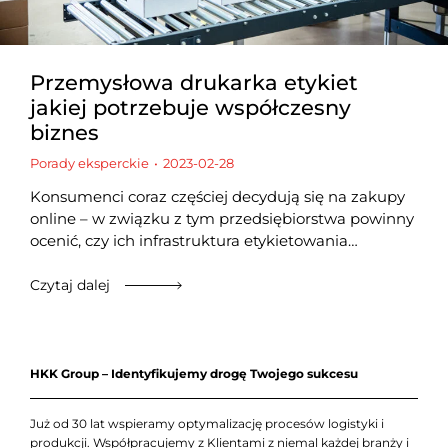
Przemysłowa drukarka etykiet
jakiej potrzebuje współczesny
biznes
Porady eksperckie
2023-02-28
Konsumenci coraz częściej decydują się na zakupy
online – w związku z tym przedsiębiorstwa powinny
ocenić, czy ich infrastruktura etykietowania…
Czytaj dalej
HKK Group – Identyfikujemy drogę Twojego sukcesu
Już od 30 lat wspieramy optymalizację procesów logistyki i
produkcji. Współpracujemy z Klientami z niemal każdej branży i