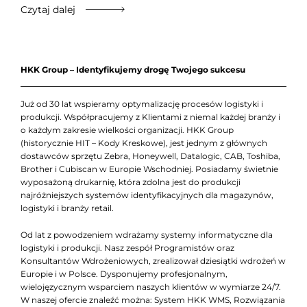
Czytaj dalej
HKK Group – Identyfikujemy drogę Twojego sukcesu
Już od 30 lat wspieramy optymalizację procesów logistyki i
produkcji. Współpracujemy z Klientami z niemal każdej branży i
o każdym zakresie wielkości organizacji. HKK Group
(historycznie HIT – Kody Kreskowe), jest jednym z głównych
dostawców sprzętu Zebra, Honeywell, Datalogic, CAB, Toshiba,
Brother i Cubiscan w Europie Wschodniej. Posiadamy świetnie
wyposażoną drukarnię, która zdolna jest do produkcji
najróżniejszych systemów identyfikacyjnych dla magazynów,
logistyki i branży retail.
Od lat z powodzeniem wdrażamy systemy informatyczne dla
logistyki i produkcji. Nasz zespół Programistów oraz
Konsultantów Wdrożeniowych, zrealizował dziesiątki wdrożeń w
Europie i w Polsce. Dysponujemy profesjonalnym,
wielojęzycznym wsparciem naszych klientów w wymiarze 24/7.
W naszej ofercie znaleźć można: System HKK WMS, Rozwiązania