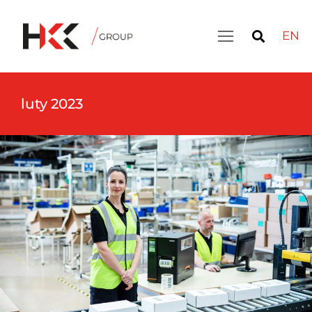
EN
luty 2023