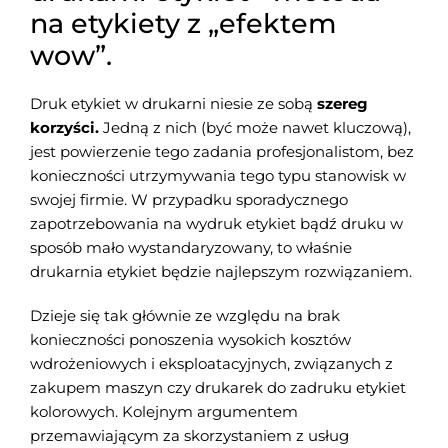
na etykiety z „efektem
wow”.
Druk etykiet w drukarni niesie ze sobą
szereg
korzyści.
Jedną z nich (być może nawet kluczową),
jest powierzenie tego zadania profesjonalistom, bez
konieczności utrzymywania tego typu stanowisk w
swojej firmie. W przypadku sporadycznego
zapotrzebowania na wydruk etykiet bądź druku w
sposób mało wystandaryzowany, to właśnie
drukarnia etykiet będzie najlepszym rozwiązaniem.
Dzieje się tak głównie ze względu na brak
konieczności ponoszenia wysokich kosztów
wdrożeniowych i eksploatacyjnych, związanych z
zakupem maszyn czy drukarek do zadruku etykiet
kolorowych. Kolejnym argumentem
przemawiającym za skorzystaniem z usług