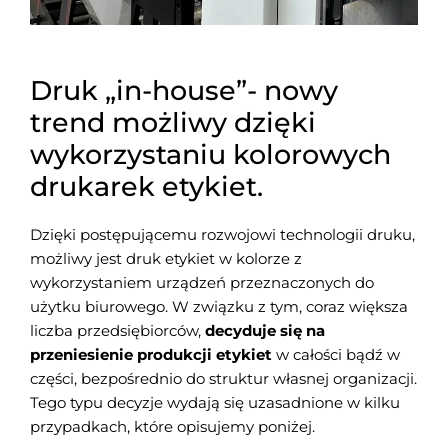
Druk „in-house”- nowy
trend możliwy dzięki
wykorzystaniu
kolorowych
drukarek etykiet.
Dzięki postępującemu rozwojowi technologii druku,
możliwy jest druk etykiet w kolorze z
wykorzystaniem urządzeń przeznaczonych do
użytku biurowego. W związku z tym, coraz większa
liczba przedsiębiorców,
decyduje się na
przeniesienie produkcji etykiet
w całości bądź w
części, bezpośrednio do struktur własnej organizacji.
Tego typu decyzje wydają się uzasadnione w kilku
przypadkach, które opisujemy poniżej.