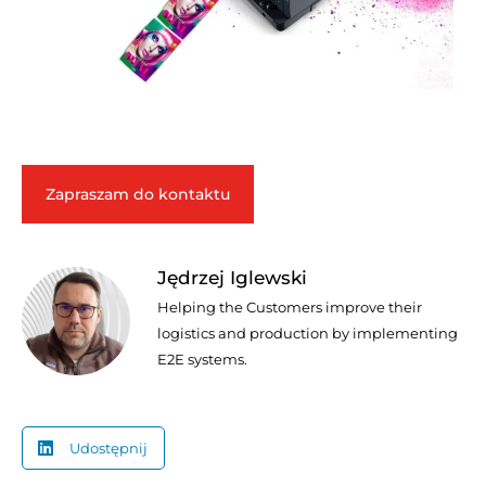
Zapraszam do kontaktu
Jędrzej Iglewski
Helping the Customers improve their
logistics and production by implementing
E2E systems.
Udostępnij