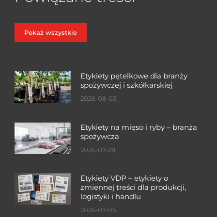
Pokaż wszystkie
Etykiety pętelkowe dla branży
spożywczej i szkółkarskiej
2026-08-03
Etykiety na mięso i ryby – branża
spożywcza
2026-07-28
Etykiety VDP – etykiety o
zmiennej treści dla produkcji,
logistyki i handlu
2026-07-06