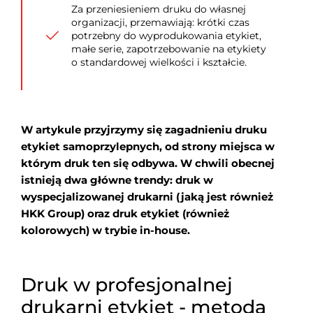
Za przeniesieniem druku do własnej
organizacji, przemawiają: krótki czas
potrzebny do wyprodukowania etykiet,
małe serie, zapotrzebowanie na etykiety
o standardowej wielkości i kształcie.
W artykule przyjrzymy się zagadnieniu druku
etykiet samoprzylepnych, od strony miejsca w
którym druk ten się odbywa. W chwili obecnej
istnieją dwa główne trendy: druk w
wyspecjalizowanej drukarni (jaką jest również
HKK Group) oraz druk etykiet (również
kolorowych) w trybie in-house.
Druk w profesjonalnej
drukarni etykiet
- metoda