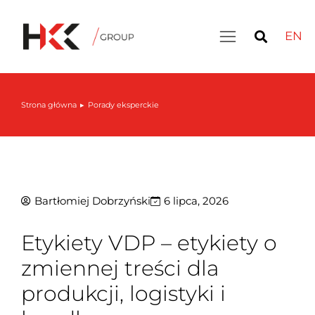
EN
Strona główna
Porady eksperckie
Jesteś tutaj:
Bartłomiej Dobrzyński
6 lipca, 2026
Etykiety VDP – etykiety o
zmiennej treści dla
produkcji, logistyki i