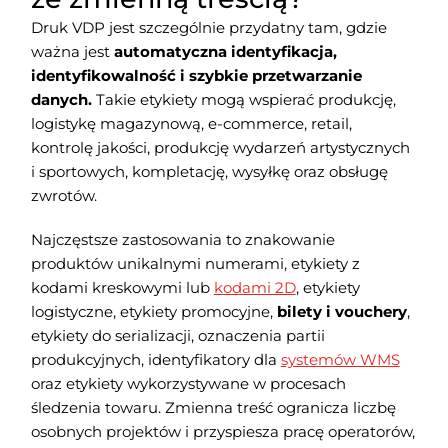
Druk VDP jest szczególnie przydatny tam, gdzie
ważna jest
automatyczna identyfikacja,
identyfikowalność i szybkie przetwarzanie
danych.
Takie etykiety mogą wspierać produkcję,
logistykę magazynową, e-commerce, retail,
kontrolę jakości, produkcję wydarzeń artystycznych
i sportowych, kompletację, wysyłkę oraz obsługę
zwrotów.
Najczęstsze zastosowania to znakowanie
produktów unikalnymi numerami, etykiety z
kodami kreskowymi lub
kodami 2D
, etykiety
logistyczne, etykiety promocyjne,
bilety i vouchery
,
etykiety do serializacji, oznaczenia partii
produkcyjnych, identyfikatory dla
systemów WMS
oraz etykiety wykorzystywane w procesach
śledzenia towaru. Zmienna treść ogranicza liczbę
osobnych projektów i przyspiesza pracę operatorów,