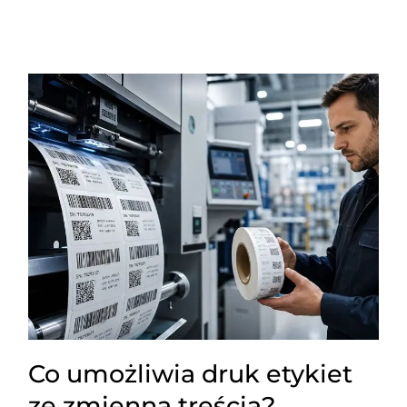
Co umożliwia druk etykiet
ze zmienną treścią?