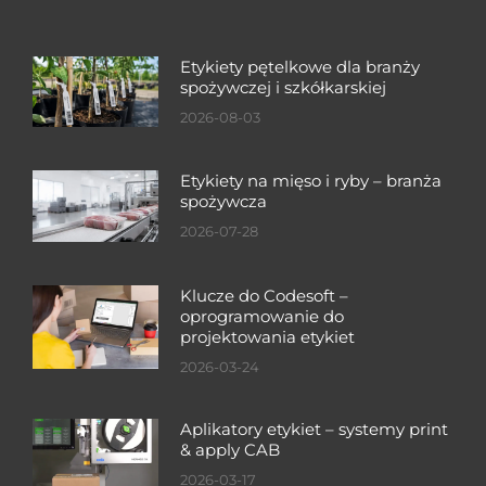
Etykiety pętelkowe dla branży
spożywczej i szkółkarskiej
2026-08-03
Etykiety na mięso i ryby – branża
spożywcza
2026-07-28
Klucze do Codesoft –
oprogramowanie do
projektowania etykiet
2026-03-24
Aplikatory etykiet – systemy print
& apply CAB
2026-03-17