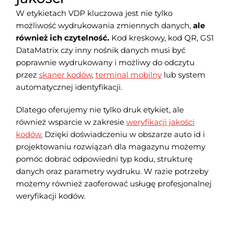
W etykietach VDP kluczowa jest nie tylko
możliwość wydrukowania zmiennych danych,
ale
również ich czytelność.
Kod kreskowy, kod QR, GS1
DataMatrix czy inny nośnik danych musi być
poprawnie wydrukowany i możliwy do odczytu
przez
skaner kodów
,
terminal mobilny
lub system
automatycznej identyfikacji.
Dlatego oferujemy nie tylko druk etykiet, ale
również wsparcie w zakresie
weryfikacji jakości
kodów.
Dzięki doświadczeniu w obszarze auto id i
projektowaniu rozwiązań dla magazynu możemy
pomóc dobrać odpowiedni typ kodu, strukturę
danych oraz parametry wydruku. W razie potrzeby
możemy również zaoferować usługę profesjonalnej
weryfikacji kodów.