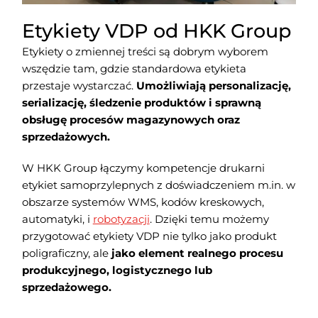
Etykiety VDP od HKK Group
Etykiety o zmiennej treści są dobrym wyborem
wszędzie tam, gdzie standardowa etykieta
przestaje wystarczać.
Umożliwiają personalizację,
serializację, śledzenie produktów i sprawną
obsługę procesów magazynowych oraz
sprzedażowych.
W HKK Group łączymy kompetencje drukarni
etykiet samoprzylepnych z doświadczeniem m.in. w
obszarze systemów WMS, kodów kreskowych,
automatyki, i
robotyzacji
. Dzięki temu możemy
przygotować etykiety VDP nie tylko jako produkt
poligraficzny, ale
jako element realnego procesu
produkcyjnego, logistycznego lub
sprzedażowego.