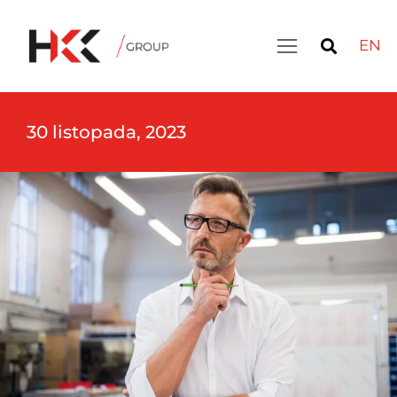
EN
30 listopada, 2023