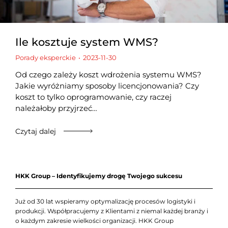
Ile kosztuje system WMS?
Porady eksperckie
2023-11-30
Od czego zależy koszt wdrożenia systemu WMS?
Jakie wyróżniamy sposoby licencjonowania? Czy
koszt to tylko oprogramowanie, czy raczej
należałoby przyjrzeć…
Czytaj dalej
HKK Group – Identyfikujemy drogę Twojego sukcesu
Już od 30 lat wspieramy optymalizację procesów logistyki i
produkcji. Współpracujemy z Klientami z niemal każdej branży i
o każdym zakresie wielkości organizacji. HKK Group