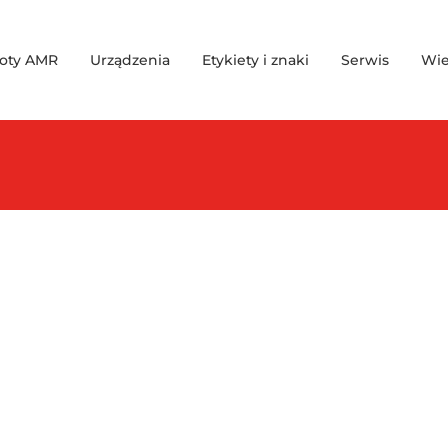
oty AMR
Urządzenia
Etykiety i znaki
Serwis
Wie