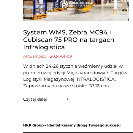
System WMS, Zebra MC94 i
Cubiscan 75 PRO na targach
Intralogistica
Aktualności
2024-01-09
W dniach 24-26 stycznia weźmiemy udział w
premierowej edycji Międzynarodowych Targów
Logistyki Magazynowej INTRALOGISTICA.
Zapraszamy na nasze stoisko D3.12a na…
Czytaj dalej
HKK Group – Identyfikujemy drogę Twojego sukcesu