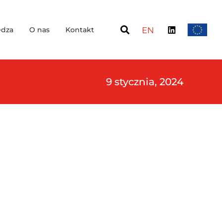
dza
O nas
Kontakt
EN
9 stycznia, 2024