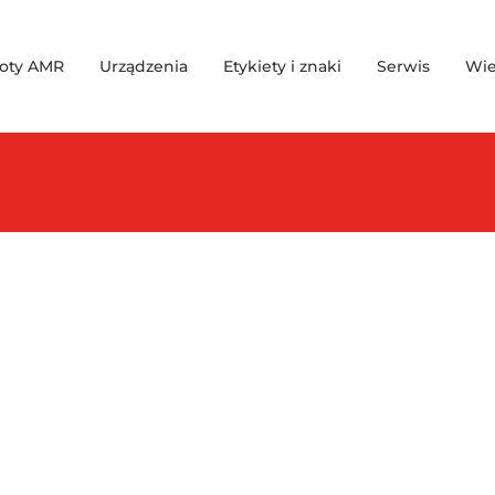
oty AMR
Urządzenia
Etykiety i znaki
Serwis
Wie