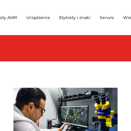
oty AMR
Urządzenia
Etykiety i znaki
Serwis
Wie