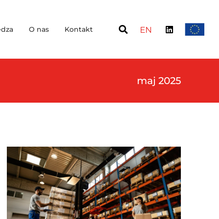
dza
O nas
Kontakt
EN
maj 2025