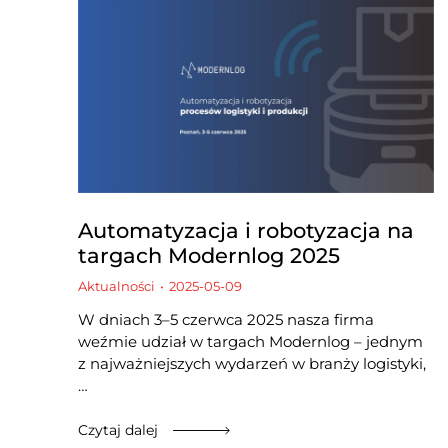
Automatyzacja i robotyzacja na
targach Modernlog 2025
Aktualności
2025-05-09
W dniach 3–5 czerwca 2025 nasza firma
weźmie udział w targach Modernlog – jednym
z najważniejszych wydarzeń w branży logistyki,
…
Czytaj dalej