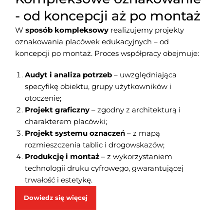
- od koncepcji aż po montaż
W
sposób kompleksowy
realizujemy projekty
oznakowania placówek edukacyjnych – od
koncepcji po montaż. Proces współpracy obejmuje:
Audyt i analiza potrzeb
– uwzględniająca
specyfikę obiektu, grupy użytkowników i
otoczenie;
Projekt graficzny
– zgodny z architekturą i
charakterem placówki;
Projekt systemu oznaczeń
– z mapą
rozmieszczenia tablic i drogowskazów;
Produkcję i montaż
– z wykorzystaniem
technologii druku cyfrowego, gwarantującej
trwałość i estetykę.
Dowiedz się więcej