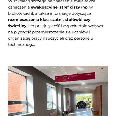
W szkołach szczególne znaczenie mają także
oznaczenia
ewakuacyjne, stref ciszy
(np. w
bibliotekach), a także informacje dotyczące
rozmieszczenia klas, szatni, stołówki czy
świetlicy
. Ich przejrzystość bezpośrednio wpływa
na płynność przemieszczania się uczniów i
organizację pracy nauczycieli oraz personelu
technicznego.