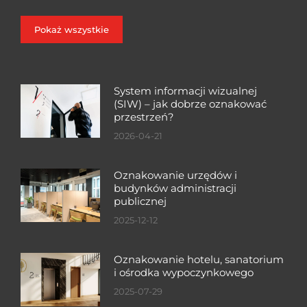
Pokaż wszystkie
System informacji wizualnej
(SIW) – jak dobrze oznakować
przestrzeń?
2026-04-21
Oznakowanie urzędów i
budynków administracji
publicznej
2025-12-12
Oznakowanie hotelu, sanatorium
i ośrodka wypoczynkowego
2025-07-29