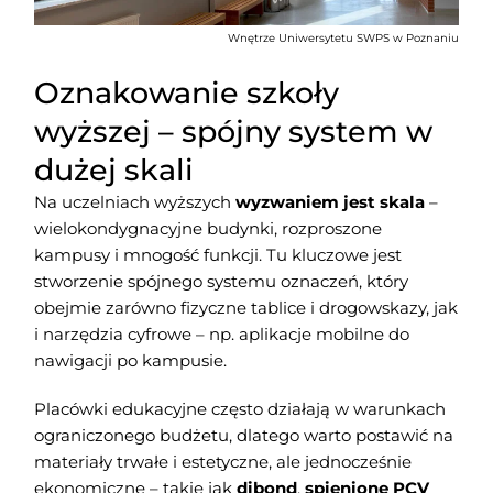
Wnętrze Uniwersytetu SWPS w Poznaniu
Oznakowanie szkoły
wyższej – spójny system w
dużej skali
Na uczelniach wyższych
wyzwaniem jest skala
–
wielokondygnacyjne budynki, rozproszone
kampusy i mnogość funkcji. Tu kluczowe jest
stworzenie spójnego systemu oznaczeń, który
obejmie zarówno fizyczne tablice i drogowskazy, jak
i narzędzia cyfrowe – np. aplikacje mobilne do
nawigacji po kampusie.
Placówki edukacyjne często działają w warunkach
ograniczonego budżetu, dlatego warto postawić na
materiały trwałe i estetyczne, ale jednocześnie
ekonomiczne – takie jak
dibond
,
spienione PCV