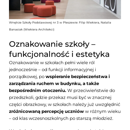
Wnętrze Szkoły Podstawowej nr 3 w Pleszewie: Filip Wiekiera, Natalia
Banasiak (Wiekiera Architekci)
Oznakowanie szkoły –
funkcjonalność i estetyka
Oznakowanie w szkołach pełni wiele ról
jednocześnie – od funkcji informacyjnej i
porządkowej, po
wspieranie bezpieczeństwa i
zarządzania ruchem w budynku, a także
bezpośrednim otoczeniu.
W przeciwieństwie do
przedszkoli, gdzie przekaz musi być w znacznej
części obrazkowy, w szkołach należy już uwzględnić
zróżnicowaną percepcję uczniów
w różnym wieku
– od klas wczesnoszkolnych po starszą młodzież.