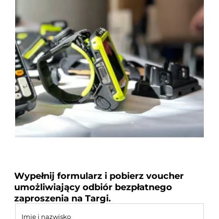
Wypełnij formularz i pobierz voucher
umożliwiający odbiór bezpłatnego
zaproszenia na Targi.