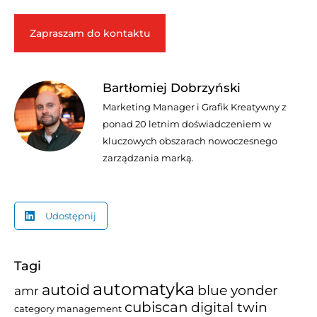
Zapraszam do kontaktu
Bartłomiej Dobrzyński
Marketing Manager i Grafik Kreatywny z
ponad 20 letnim doświadczeniem w
kluczowych obszarach nowoczesnego
zarządzania marką.
Udostępnij
Tagi
automatyka
autoid
blue yonder
amr
cubiscan
digital twin
category management