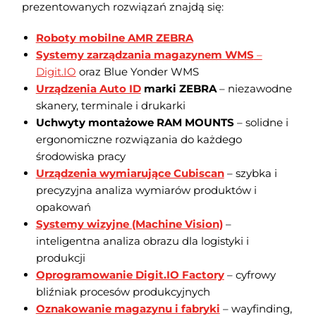
prezentowanych rozwiązań znajdą się:
Roboty mobilne AMR ZEBRA
Systemy zarządzania magazynem WMS
–
Digit.IO
oraz Blue Yonder WMS
Urządzenia Auto ID
marki ZEBRA
– niezawodne
skanery, terminale i drukarki
Uchwyty montażowe RAM MOUNTS
– solidne i
ergonomiczne rozwiązania do każdego
środowiska pracy
Urządzenia wymiarujące Cubiscan
– szybka i
precyzyjna analiza wymiarów produktów i
opakowań
Systemy wizyjne (Machine Vision)
–
inteligentna analiza obrazu dla logistyki i
produkcji
Oprogramowanie Digit.IO Factory
– cyfrowy
bliźniak procesów produkcyjnych
Oznakowanie magazynu i fabryki
– wayfinding,