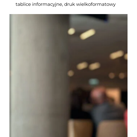
tablice informacyjne, druk wielkoformatowy