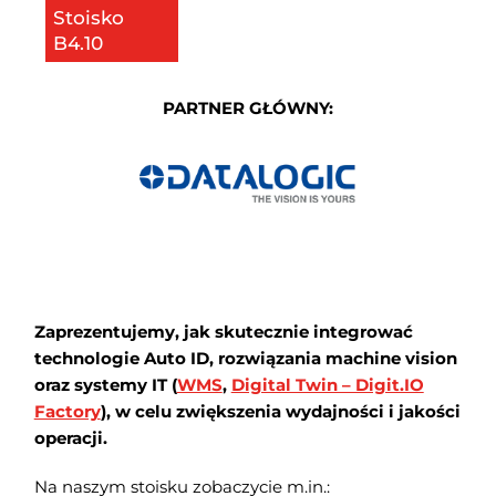
Stoisko
B4.10
PARTNER GŁÓWNY:
Zaprezentujemy, jak skutecznie integrować
technologie Auto ID, rozwiązania machine vision
oraz systemy IT (
WMS
,
Digital Twin – Digit.IO
Factory
), w celu zwiększenia wydajności i jakości
operacji.
Na naszym stoisku zobaczycie m.in.: