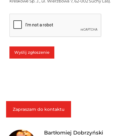
Kreskowe Sp. J., ul. Wierzbowa 7, 62-002 Suchy Las).
Wyślij zgłoszenie
Zapraszam do kontaktu
Bartłomiej Dobrzyński