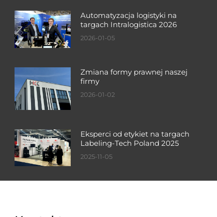
Automatyzacja logistyki na
targach Intralogistica 2026
2026-01-05
Zmiana formy prawnej naszej
firmy
2026-01-02
Eksperci od etykiet na targach
Labeling-Tech Poland 2025
2025-11-05