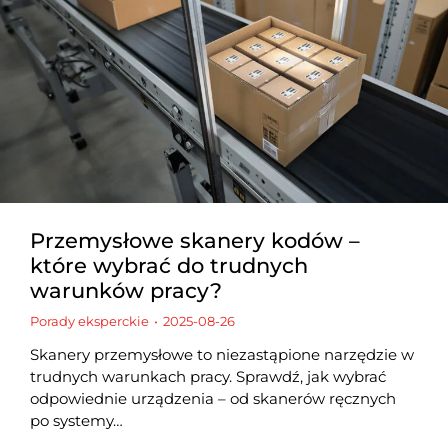
Przemysłowe skanery kodów –
które wybrać do trudnych
warunków pracy?
Porady eksperckie
2025-08-26
Skanery przemysłowe to niezastąpione narzędzie w
trudnych warunkach pracy. Sprawdź, jak wybrać
odpowiednie urządzenia – od skanerów ręcznych
po systemy…