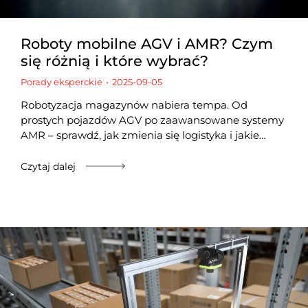
Roboty mobilne AGV i AMR? Czym
się różnią i które wybrać?
Porady eksperckie
2025-09-05
Robotyzacja magazynów nabiera tempa. Od
prostych pojazdów AGV po zaawansowane systemy
AMR – sprawdź, jak zmienia się logistyka i jakie…
Czytaj dalej