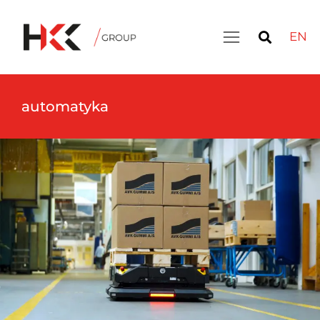
EN
automatyka