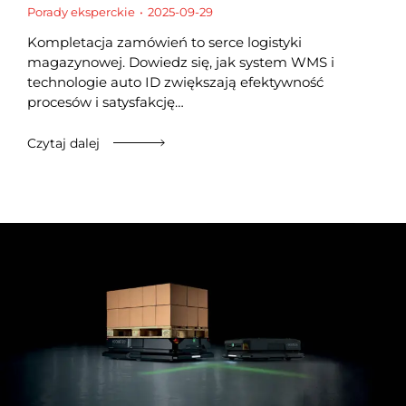
Porady eksperckie
2025-09-29
Kompletacja zamówień to serce logistyki
magazynowej. Dowiedz się, jak system WMS i
technologie auto ID zwiększają efektywność
procesów i satysfakcję…
Czytaj dalej