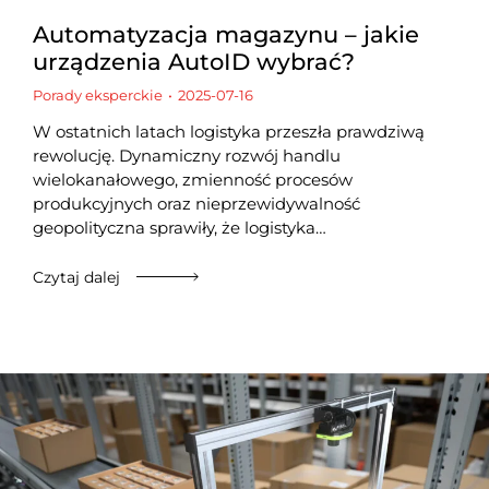
Automatyzacja magazynu – jakie
urządzenia AutoID wybrać?
Porady eksperckie
2025-07-16
W ostatnich latach logistyka przeszła prawdziwą
rewolucję. Dynamiczny rozwój handlu
wielokanałowego, zmienność procesów
produkcyjnych oraz nieprzewidywalność
geopolityczna sprawiły, że logistyka…
Czytaj dalej