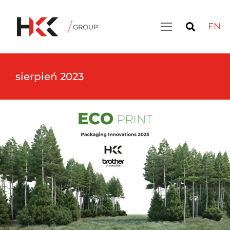
EN
sierpień 2023