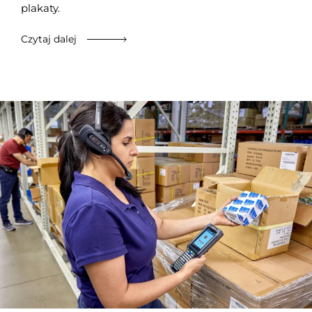
plakaty.
Czytaj dalej