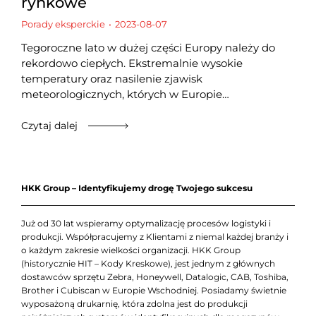
rynkowe
Porady eksperckie
2023-08-07
Tegoroczne lato w dużej części Europy należy do
rekordowo ciepłych. Ekstremalnie wysokie
temperatury oraz nasilenie zjawisk
meteorologicznych, których w Europie…
Czytaj dalej
HKK Group – Identyfikujemy drogę Twojego sukcesu
Już od 30 lat wspieramy optymalizację procesów logistyki i
produkcji. Współpracujemy z Klientami z niemal każdej branży i
o każdym zakresie wielkości organizacji. HKK Group
(historycznie HIT – Kody Kreskowe), jest jednym z głównych
dostawców sprzętu Zebra, Honeywell, Datalogic, CAB, Toshiba,
Brother i Cubiscan w Europie Wschodniej. Posiadamy świetnie
wyposażoną drukarnię, która zdolna jest do produkcji