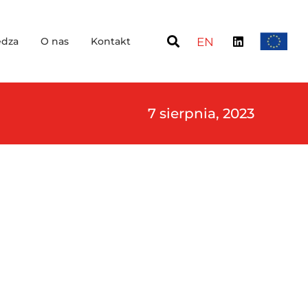
dza
O nas
Kontakt
EN
7 sierpnia, 2023