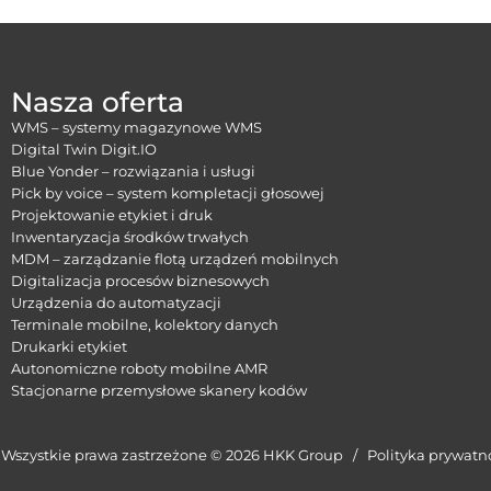
Nasza oferta
WMS – systemy magazynowe WMS
Digital Twin Digit.IO
Blue Yonder – rozwiązania i usługi
Pick by voice – system kompletacji głosowej
Projektowanie etykiet i druk
Inwentaryzacja środków trwałych
MDM – zarządzanie flotą urządzeń mobilnych
Digitalizacja procesów biznesowych
Urządzenia do automatyzacji
Terminale mobilne, kolektory danych
Drukarki etykiet
Autonomiczne roboty mobilne AMR
Stacjonarne przemysłowe skanery kodów
Wszystkie prawa zastrzeżone © 2026 HKK Group /
Polityka prywatn