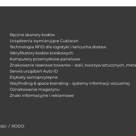
Ręczne skanery kodów
Urządzenia wymiarujące Cubiscan
Technologia RFID dla logistyki i łańcucha dostaw
Weryfikatory kodów kreskowych
Komputery przemysłowe panelowe
Znakowanie laserowe towarów – stali, tworzyw sztucznych, meta
Serwis urządzeń Auto ID
Etykiety samoprzylepne
Wayfinding & space branding – systemy informacji wizualnej
Oznakowanie magazynu
Znaki informacyjne i reklamowe​
ości
/
RODO