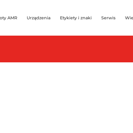
oty AMR
Urządzenia
Etykiety i znaki
Serwis
Wie