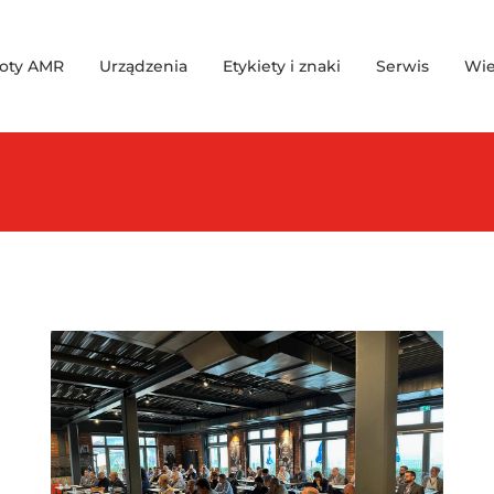
oty AMR
Urządzenia
Etykiety i znaki
Serwis
Wie