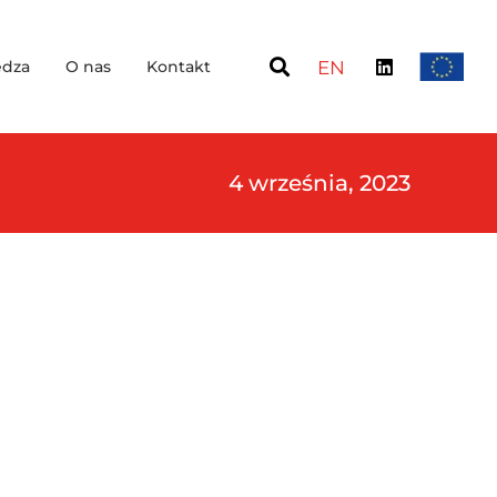
dza
O nas
Kontakt
EN
4 września, 2023