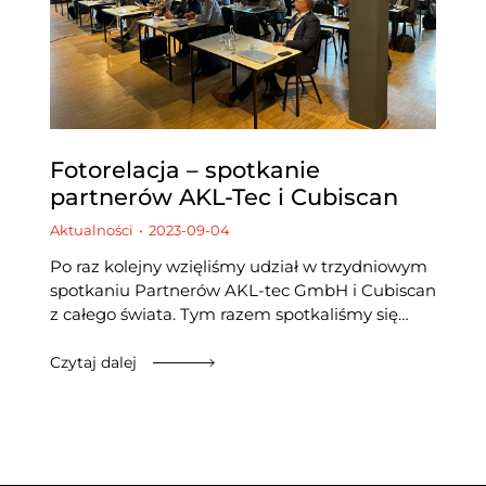
Fotorelacja – spotkanie
partnerów AKL-Tec i Cubiscan
Aktualności
2023-09-04
Po raz kolejny wzięliśmy udział w trzydniowym
spotkaniu Partnerów AKL-tec GmbH i Cubiscan
z całego świata. Tym razem spotkaliśmy się…
Czytaj dalej