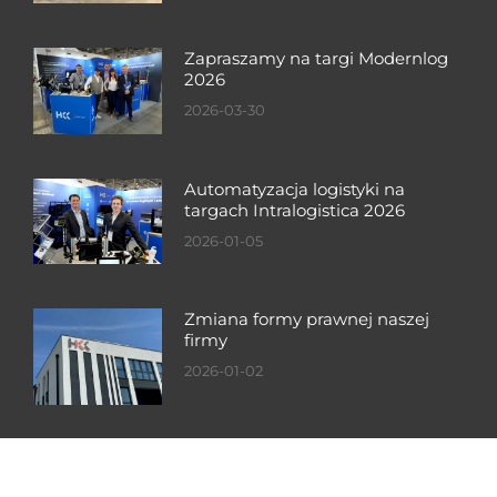
Zapraszamy na targi Modernlog
2026
2026-03-30
Automatyzacja logistyki na
targach Intralogistica 2026
2026-01-05
Zmiana formy prawnej naszej
firmy
2026-01-02