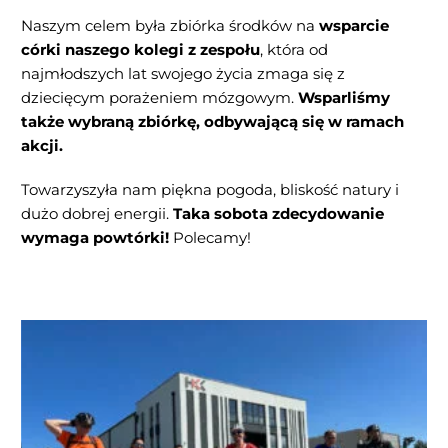
Naszym celem była zbiórka środków na
wsparcie
córki naszego kolegi z zespołu
, która od
najmłodszych lat swojego życia zmaga się z
dziecięcym porażeniem mózgowym.
Wsparliśmy
także wybraną zbiórkę, odbywającą się w ramach
akcji.
Towarzyszyła nam piękna pogoda, bliskość natury i
dużo dobrej energii.
Taka sobota zdecydowanie
wymaga powtórki!
Polecamy!