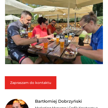
Zapraszam do kontaktu
Bartłomiej Dobrzyński
Marketing Manager i Grafik Kreatywny z