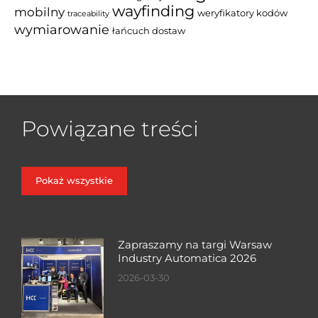
wayfinding
mobilny
weryfikatory kodów
traceability
wymiarowanie
łańcuch dostaw
Powiązane treści
Pokaż wszystkie
Zapraszamy na targi Warsaw
Industry Automatica 2026
2026-03-30