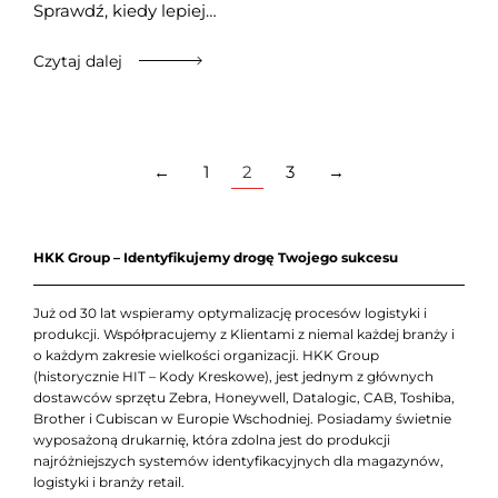
Sprawdź, kiedy lepiej…
Czytaj dalej
←
1
2
3
→
HKK Group – Identyfikujemy drogę Twojego sukcesu
Już od 30 lat wspieramy optymalizację procesów logistyki i
produkcji. Współpracujemy z Klientami z niemal każdej branży i
o każdym zakresie wielkości organizacji. HKK Group
(historycznie HIT – Kody Kreskowe), jest jednym z głównych
dostawców sprzętu Zebra, Honeywell, Datalogic, CAB, Toshiba,
Brother i Cubiscan w Europie Wschodniej. Posiadamy świetnie
wyposażoną drukarnię, która zdolna jest do produkcji
najróżniejszych systemów identyfikacyjnych dla magazynów,
logistyki i branży retail.