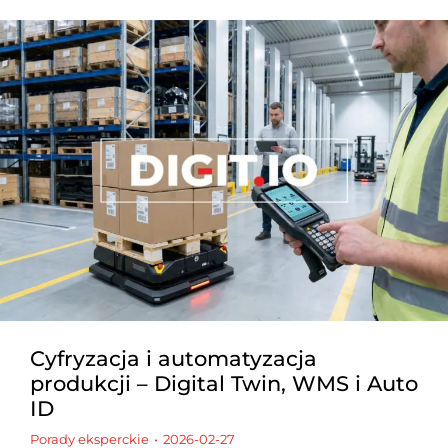
Cyfryzacja i automatyzacja
produkcji – Digital Twin, WMS i Auto
ID
Porady eksperckie
2026-02-27