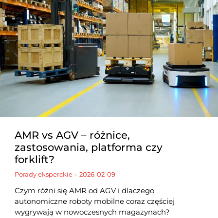
AMR vs AGV – różnice,
zastosowania, platforma czy
forklift?
Porady eksperckie
2026-02-09
Czym różni się AMR od AGV i dlaczego
autonomiczne roboty mobilne coraz częściej
wygrywają w nowoczesnych magazynach?