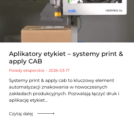
Aplikatory etykiet – systemy print &
apply CAB
Porady eksperckie
2026-03-17
Systemy print & apply cab to kluczowy element
automatyzacji znakowania w nowoczesnych
zakładach produkcyjnych. Pozwalają łączyć druk i
aplikację etykiet…
Czytaj dalej