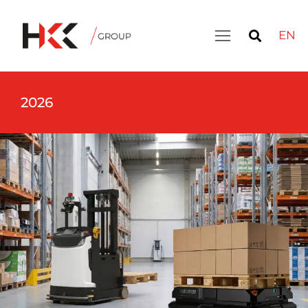
EN
2026