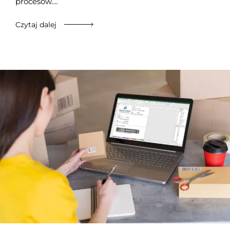
procesów.…
Czytaj dalej