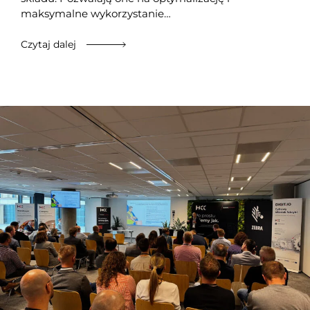
maksymalne wykorzystanie…
Czytaj dalej