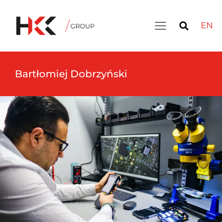
EN
Bartłomiej Dobrzyński