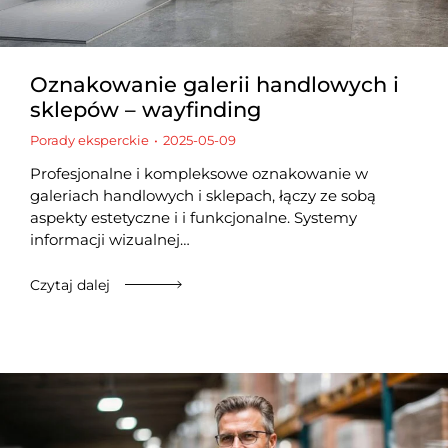
Oznakowanie galerii handlowych i
sklepów – wayfinding
Porady eksperckie
2025-05-09
Profesjonalne i kompleksowe oznakowanie w
galeriach handlowych i sklepach, łączy ze sobą
aspekty estetyczne i i funkcjonalne. Systemy
informacji wizualnej…
Czytaj dalej