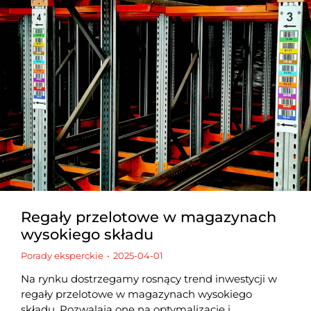
Regały przelotowe w magazynach
wysokiego składu
Porady eksperckie
2025-04-01
Na rynku dostrzegamy rosnący trend inwestycji w
regały przelotowe w magazynach wysokiego
składu. Pozwalają one na optymalizację i