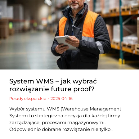
System WMS – jak wybrać
rozwiązanie future proof?
Porady eksperckie
2025-04-16
Wybór systemu WMS (Warehouse Management
System) to strategiczna decyzja dla każdej firmy
zarządzającej procesami magazynowymi.
Odpowiednio dobrane rozwiązanie nie tylko…