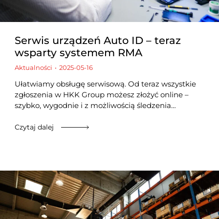
Serwis urządzeń Auto ID – teraz
wsparty systemem RMA
Aktualności
2025-05-16
Ułatwiamy obsługę serwisową. Od teraz wszystkie
zgłoszenia w HKK Group możesz złożyć online –
szybko, wygodnie i z możliwością śledzenia…
Czytaj dalej