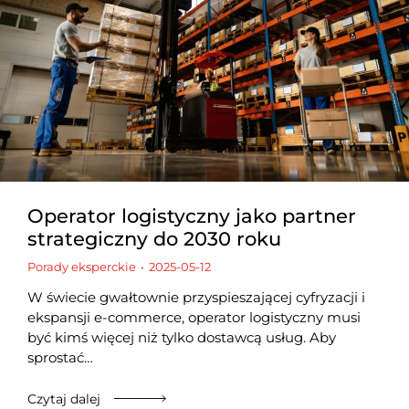
Operator logistyczny jako partner
strategiczny do 2030 roku
Porady eksperckie
2025-05-12
W świecie gwałtownie przyspieszającej cyfryzacji i
ekspansji e-commerce, operator logistyczny musi
być kimś więcej niż tylko dostawcą usług. Aby
sprostać…
Czytaj dalej